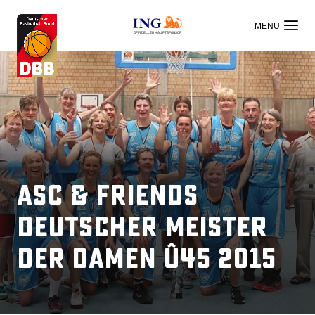
OFFIZIELLER HAUPTSPONSOR
ASC & Friends
Deutscher Meister
der Damen Ü45 2015