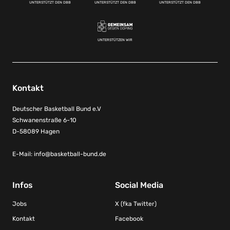
UNTERSTÜTZT DEN DBB
UNTERSTÜTZT DEN DBB
UNTERSTÜTZT DEN DBB
UNTERSTÜTZEN WIR
Kontakt
Deutscher Basketball Bund e.V
Schwanenstraße 6-10
D-58089 Hagen
E-Mail:
info@basketball-bund.de
Infos
Social Media
Jobs
X (fka Twitter)
Kontakt
Facebook