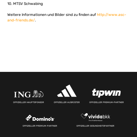
10. MTSV Schwabing
Weitere Informationen und Bilder sind zu finden auf
http://www.asc-
and-friends.de/
.
OFFIZIELLER HAUPTSPONSOR
OFFIZIELLER AUSRÜSTER
OFFIZIELLER PREMIUM-PARTNER
OFFIZIELLER PREMIUM-PARTNER
OFFIZIELLER GESUNDHEITSPARTNER