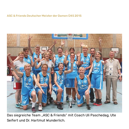
ASC & Friends Deutscher Meister der Damen Ü45 2015
Das siegreiche Team „ASC & Friends“ mit Coach Uli Paschedag, Ute
Seifert und Dr. Hartmut Wunderlich.