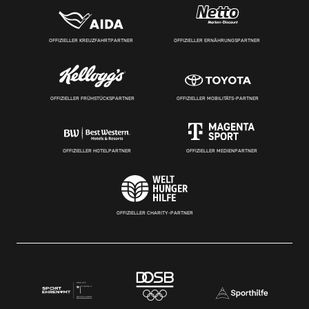
OFFIZIELLER KREUZFAHRTPARTNER
OFFIZIELLER ERNÄHRUNGSPARTNER
OFFIZIELLER FRÜHSTÜCKSPARTNER
OFFIZIELLER MOBILITÄTS-PARTNER
OFFIZIELLER HOTELPARTNER
OFFIZIELLER MEDIENPARTNER
OFFIZIELLER CHARITY-PARTNER