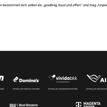
bezeichnet sich selbst als „gradlinig, loyal und offen“ und mag „Unpün
RTNER
OFFIZIELLER PREMIUM-PARTNER
OFFIZIELLER GESUNDHEITSPARTNER
OFFIZIELLER KREUZFAH