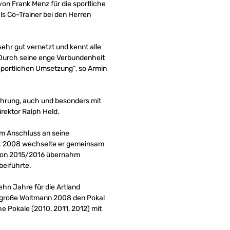
on Frank Menz für die sportliche
s Co-Trainer bei den Herren
 sehr gut vernetzt und kennt alle
 Durch seine enge Verbundenheit
portlichen Umsetzung“, so Armin
ahrung, auch und besonders mit
rektor Ralph Held.
im Anschluss an seine
ig. 2008 wechselte er gemeinsam
ison 2015/2016 übernahm
beiführte.
ehn Jahre für die Artland
cm große Woltmann 2008 den Pokal
e Pokale (2010, 2011, 2012) mit