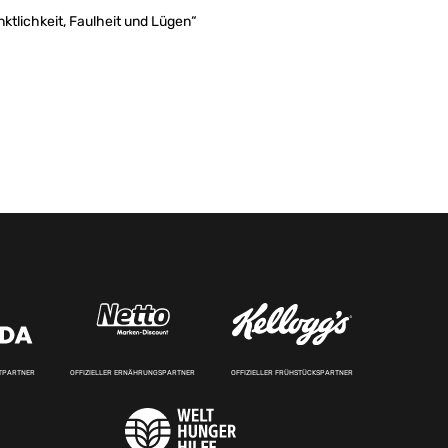
ktlichkeit, Faulheit und Lügen“
RTPARTNER
OFFIZIELLER ERNÄHRUNGSPARTNER
OFFIZIELLER FRÜHSTÜCKSPARTNER