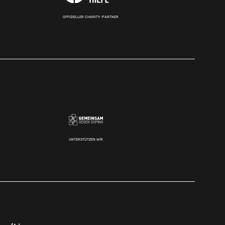
OFFIZIELLER CHARITY-PARTNER
UNTERSTÜTZEN WIR