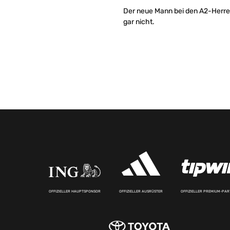
Der neue Mann bei den A2-Herren 
gar nicht.
OFFIZIELLER HAUPTSPONSOR
OFFIZIELLER AUSRÜSTER
OFFIZIELLER PREMIUM-PA