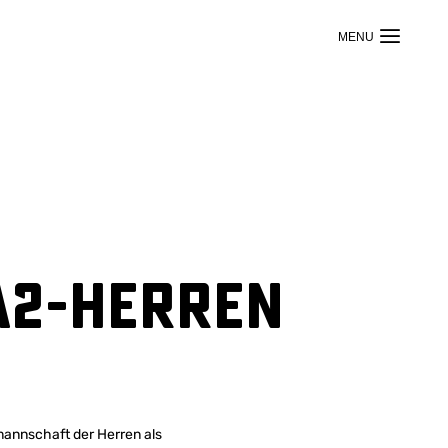
A2-Herren
mannschaft der Herren als