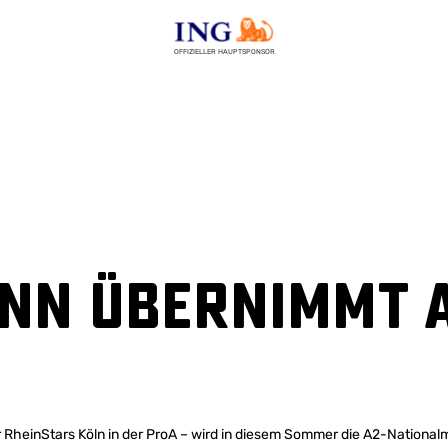
OFFIZIELLER HAUPTSPONSOR
nn übernimmt 
heinStars Köln in der ProA – wird in diesem Sommer die A2-National