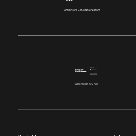
OFFIZIELLER MOBILITÄTS-PARTNER
UNTERSTÜTZT DEN DBB