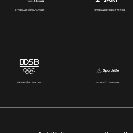
OFFIZIELLER HOTELPARTNER
OFFIZIELLER MEDIENPARTNER
UNTERSTÜTZT DEN DBB
UNTERSTÜTZT DEN DBB