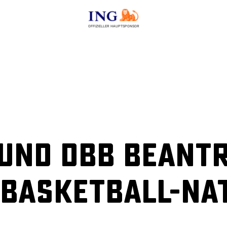
OFFIZIELLER HAUPTSPONSOR
 und DBB beant
Basketball-Nat