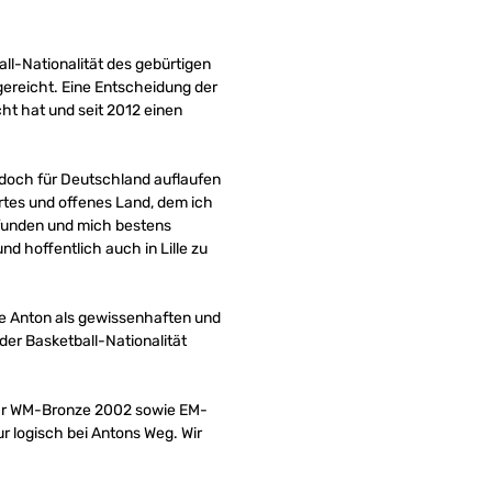
l-Nationalität des gebürtigen
ereicht. Eine Entscheidung der
cht hat und seit 2012 einen
edoch für Deutschland auflaufen
ertes und offenes Land, dem ich
gefunden und mich bestens
nd hoffentlich auch in Lille zu
ne Anton als gewissenhaften und
der Basketball-Nationalität
 ihr WM-Bronze 2002 sowie EM-
r logisch bei Antons Weg. Wir