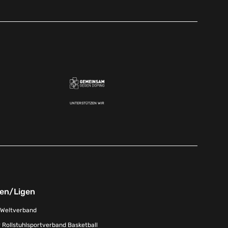
UNTERSTÜTZEN WIR
nen/Ligen
-Weltverband
 Rollstuhlsportverband Basketball