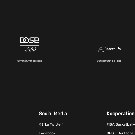
UNTERSTÜTZT DEN DBB
UNTERSTÜTZT DEN DBB
Social Media
Kooperatio
X (fka Twitter)
FIBA Basketball
Facebook
DRS – Deutscher