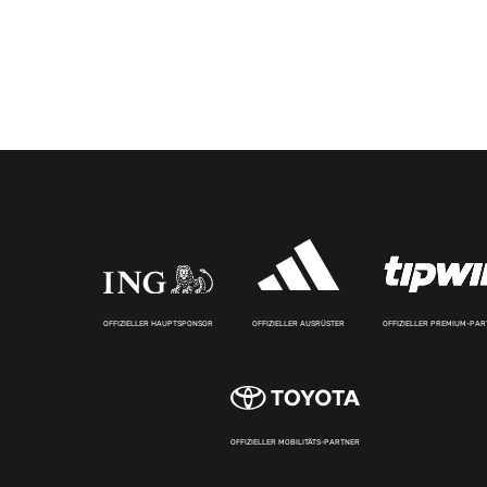
OFFIZIELLER HAUPTSPONSOR
OFFIZIELLER AUSRÜSTER
OFFIZIELLER PREMIUM-PA
OFFIZIELLER MOBILITÄTS-PARTNER