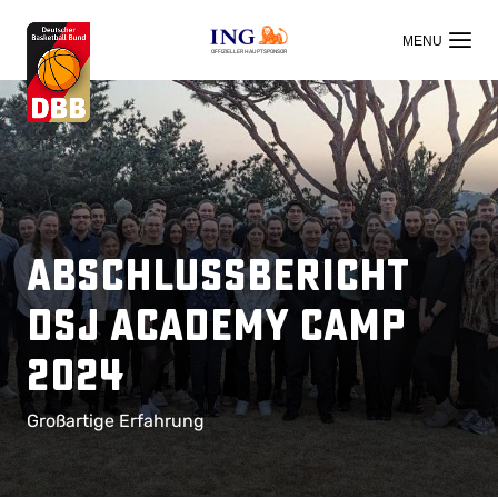
OFFIZIELLER HAUPTSPONSOR
Abschlussbericht
dsj academy camp
2024
Großartige Erfahrung