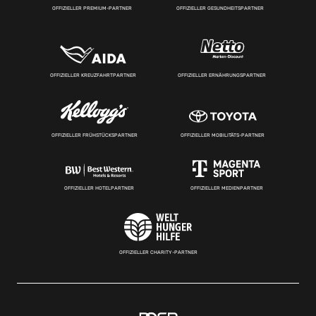
OFFIZIELLER PREMIUM-PARTNER
OFFIZIELLER GESUNDHEITSPARTNER
OFFIZIELLER KREUZFAHRTPARTNER
OFFIZIELLER ERNÄHRUNGSPARTNER
OFFIZIELLER FRÜHSTÜCKSPARTNER
OFFIZIELLER MOBILITÄTS-PARTNER
OFFIZIELLER HOTELPARTNER
OFFIZIELLER MEDIENPARTNER
OFFIZIELLER CHARITY-PARTNER