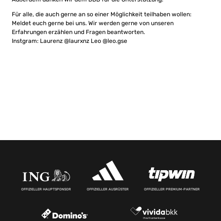
Für alle, die auch gerne an so einer Möglichkeit teilhaben wollen:
Meldet euch gerne bei uns. Wir werden gerne von unseren
Erfahrungen erzählen und Fragen beantworten.
Instgram: Laurenz @laurxnz Leo @leo.gse
OFFIZIELLER HAUPTSPONSOR
OFFIZIELLER AUSRÜSTER
OFFIZIELLER PREMIUM-PARTNER