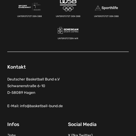
UNTERSTÜTZT DEN DBB
UNTERSTÜTZT DEN DBB
UNTERSTÜTZT DEN DBB
UNTERSTÜTZEN WIR
Kontakt
Deutscher Basketball Bund e.V
Schwanenstraße 6-10
D-58089 Hagen
E-Mail:
info@basketball-bund.de
Infos
Social Media
Jobs
X (fka Twitter)