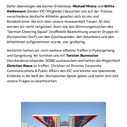
Dafür überwiegen die kleinen Erlebnisse:
Michael Mronz
und
Britta
Heidemann
(beides IOC-Mitglieder) besuchen uns auf der Tribüne,
verschiedene deutsche Athleten gesellen sich zu uns und
Bundestrainer, die sich über unsere Anwesenheit freuen. All dies
werden wir nicht vergessen. Auch wie das Stimmungsmachen des
“German Cheering Squad” (inoffizielle Bezeichnung unserer Gruppe im
Olympischen Dorf) von den Zuschauenden, den Volunteers und den
AthletInnen aufgenommen wurde, war großartig.
Weiterhin hatten wir noch weitere offizielle Treffen in Pyeongchang
und Gangneung. Wir konnten uns mit
Torsten Burmester
(Vorstandsvorsitzender DOSB) austauschen und hatten die Möglichkeit
Christian Klaue
zu treffen. Christian ist Director Corporate
Communications & Public Affairs des IOC und konnte uns spannende
Einblicke in die Welt der Olympischen Spiele geben und nahm sich Zeit
unsere Fragen zu beantworten.