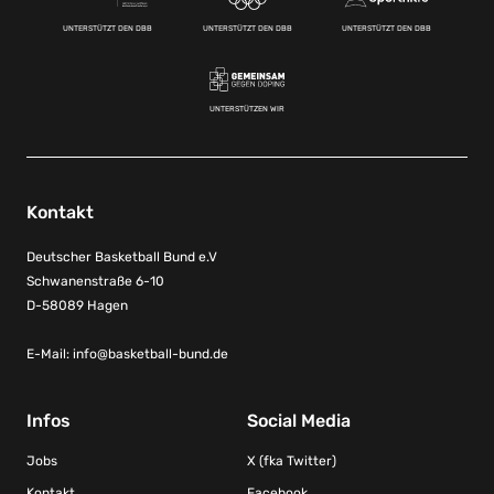
UNTERSTÜTZT DEN DBB
UNTERSTÜTZT DEN DBB
UNTERSTÜTZT DEN DBB
UNTERSTÜTZEN WIR
Kontakt
Deutscher Basketball Bund e.V
Schwanenstraße 6-10
D-58089 Hagen
E-Mail:
info@basketball-bund.de
Infos
Social Media
Jobs
X (fka Twitter)
Kontakt
Facebook