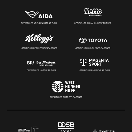
OFFIZIELLER KREUZFAHRTPARTNER
OFFIZIELLER ERNÄHRUNGSPARTNER
OFFIZIELLER FRÜHSTÜCKSPARTNER
OFFIZIELLER MOBILITÄTS-PARTNER
OFFIZIELLER HOTELPARTNER
OFFIZIELLER MEDIENPARTNER
OFFIZIELLER CHARITY-PARTNER