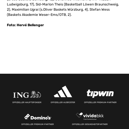
Ludwigsburg, 17), Sid-Marlon Theis (Basketball Löwen Braunschweig,
2), Maximilian Ugrai (s.Oliver Baskets Würzburg, 4), Stefan Wess
(Baskets Akademie Weser-Ems/OTB, 2).
Foto: Hervé Bellenger
OFFIZIELLER HAUPTSPONSOR
OFFIZIELLER AUSRÜSTER
OFFIZIELLER PREMIUM-PARTNER
OFFIZIELLER PREMIUM-PARTNER
OFFIZIELLER GESUNDHEITSPARTNER