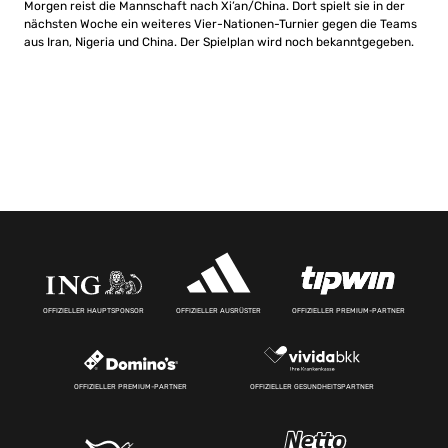
Morgen reist die Mannschaft nach Xi’an/China. Dort spielt sie in der
nächsten Woche ein weiteres Vier-Nationen-Turnier gegen die Teams
aus Iran, Nigeria und China. Der Spielplan wird noch bekanntgegeben.
OFFIZIELLER HAUPTSPONSOR
OFFIZIELLER AUSRÜSTER
OFFIZIELLER PREMIUM-PARTNER
OFFIZIELLER PREMIUM-PARTNER
OFFIZIELLER GESUNDHEITSPARTNER