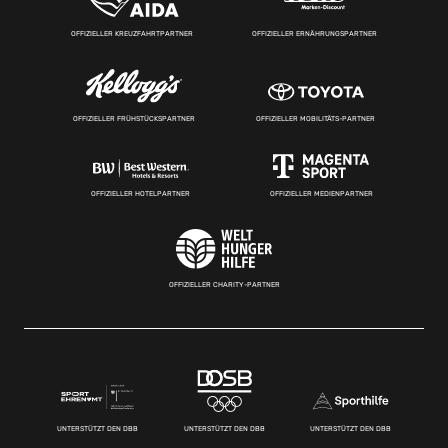
OFFIZIELLER KREUZFAHRTPARTNER
OFFIZIELLER ERNÄHRUNGSPARTNER
OFFIZIELLER FRÜHSTÜCKSPARTNER
OFFIZIELLER MOBILITÄTS-PARTNER
OFFIZIELLER HOTELPARTNER
OFFIZIELLER MEDIENPARTNER
OFFIZIELLER CHARITY-PARTNER
UNTERSTÜTZT DEN DBB
UNTERSTÜTZT DEN DBB
UNTERSTÜTZT DEN DBB