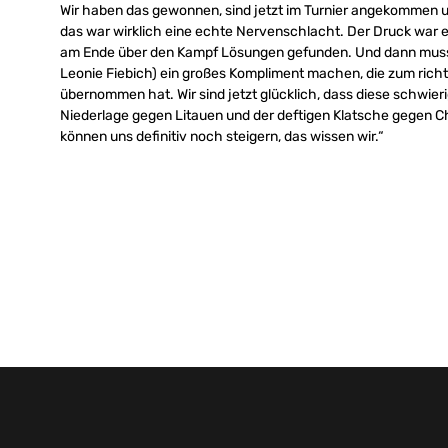
Wir haben das gewonnen, sind jetzt im Turnier angekommen un
das war wirklich eine echte Nervenschlacht. Der Druck war 
am Ende über den Kampf Lösungen gefunden. Und dann muss
Leonie Fiebich) ein großes Kompliment machen, die zum rich
übernommen hat. Wir sind jetzt glücklich, dass diese schwieri
Niederlage gegen Litauen und der deftigen Klatsche gegen C
können uns definitiv noch steigern, das wissen wir.“