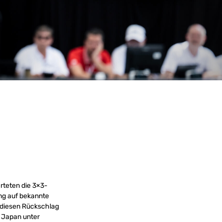
rteten die 3×3-
ng auf bekannte
 diesen Rückschlag
 Japan unter