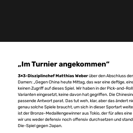
„Im Turnier angekommen“
3×3-Disziplinchef Matthias Weber
über den Abschluss de
Damen: „Gegen China heute Mittag, das war eine deftige, ein
keinen Zugriff auf dieses Spiel. Wir haben in der Pick-and-R
Varianten eingesetzt, keine davon hat gegriffen. Die Chinesi
passende Antwort parat. Das tut weh, klar, aber das ändert 
genau solche Spiele braucht, um sich in dieser Sportart weit
ist der Bronze-Medaillengewinner aus Tokio, der für alles ein
wir uns weder defensiv noch offensiv durchsetzen und stan
Die-Spiel gegen Japan.