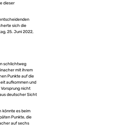
e dieser
r entscheidenden
herte sich die
ag, 25. Juni 2022,
en schlichtweg
inacher mit ihrem
hen Punkte auf die
nheit aufkommen und
 Vorsprung nicht
aus deutscher Sicht
h könnte es beim
päten Punkte, die
acher auf sechs