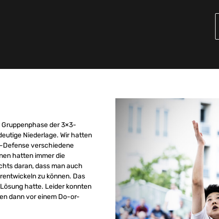
r Gruppenphase der 3×3-
deutige Niederlage. Wir hatten
oll-Defense verschiedene
nnen hatten immer die
nichts daran, dass man auch
erentwickeln zu können. Das
e Lösung hatte. Leider konnten
den dann vor einem Do-or-