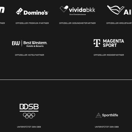
RTNER
OFFIZIELLER PREMIUM-PARTNER
OFFIZIELLER GESUNDHEITSPARTNER
OFFIZIELLER KREUZFAH
OFFIZIELLER HOTELPARTNER
OFFIZIELLER MEDIENPARTNER
UNTERSTÜTZT DEN DBB
UNTERSTÜTZT DEN DBB