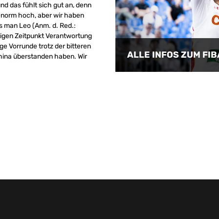
d das fühlt sich gut an, denn
enorm hoch, aber wir haben
 man Leo (Anm. d. Red.:
tigen Zeitpunkt Verantwortung
ge Vorrunde trotz der bitteren
ALLE INFOS ZUM FI
hina überstanden haben. Wir