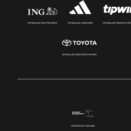
OFFIZIELLER HAUPTSPONSOR
OFFIZIELLER AUSRÜSTER
OFFIZIELLER PREMIUM-PA
OFFIZIELLER MOBILITÄTS-PARTNER
UNTERSTÜTZT DEN DBB