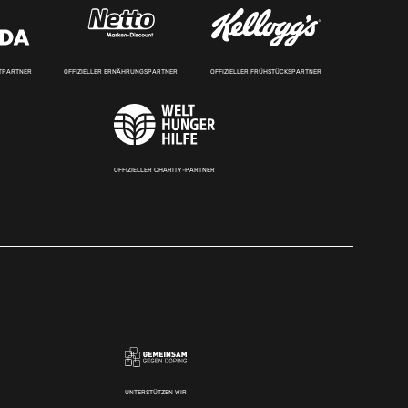
RTPARTNER
OFFIZIELLER ERNÄHRUNGSPARTNER
OFFIZIELLER FRÜHSTÜCKSPARTNER
OFFIZIELLER CHARITY-PARTNER
UNTERSTÜTZEN WIR