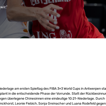
wir.“
iederlage am ersten Spieltag des FIBA 3×3 World Cups in Antwerpen sta
plant in die entscheidende Phase der Vorrunde. Statt der Rückbesinnu
gegen überlegene Chinesinnen eine eindeutige 10:21-Niederlage. Durch
unckhorst, Leonie Fiebich, Sonja Greinacher und Luana Rodefeld gegen