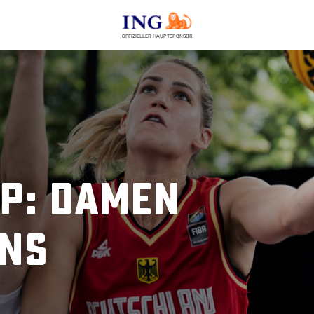
OFFIZIELLER HAUPTSPONSOR
p: Damen
ins