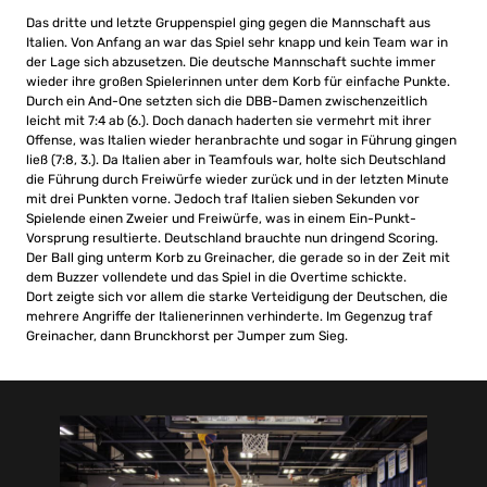
Das dritte und letzte Gruppenspiel ging gegen die Mannschaft aus
Italien. Von Anfang an war das Spiel sehr knapp und kein Team war in
der Lage sich abzusetzen. Die deutsche Mannschaft suchte immer
wieder ihre großen Spielerinnen unter dem Korb für einfache Punkte.
Durch ein And-One setzten sich die DBB-Damen zwischenzeitlich
leicht mit 7:4 ab (6.). Doch danach haderten sie vermehrt mit ihrer
Offense, was Italien wieder heranbrachte und sogar in Führung gingen
ließ (7:8, 3.). Da Italien aber in Teamfouls war, holte sich Deutschland
die Führung durch Freiwürfe wieder zurück und in der letzten Minute
mit drei Punkten vorne. Jedoch traf Italien sieben Sekunden vor
Spielende einen Zweier und Freiwürfe, was in einem Ein-Punkt-
Vorsprung resultierte. Deutschland brauchte nun dringend Scoring.
Der Ball ging unterm Korb zu Greinacher, die gerade so in der Zeit mit
dem Buzzer vollendete und das Spiel in die Overtime schickte.
Dort zeigte sich vor allem die starke Verteidigung der Deutschen, die
mehrere Angriffe der Italienerinnen verhinderte. Im Gegenzug traf
Greinacher, dann Brunckhorst per Jumper zum Sieg.