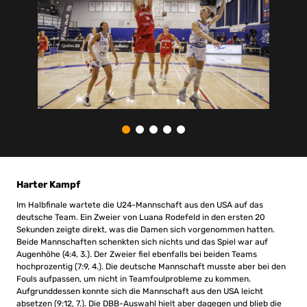
Harter Kampf
Im Halbfinale wartete die U24-Mannschaft aus den USA auf das
deutsche Team. Ein Zweier von Luana Rodefeld in den ersten 20
Sekunden zeigte direkt, was die Damen sich vorgenommen hatten.
Beide Mannschaften schenkten sich nichts und das Spiel war auf
Augenhöhe (4:4, 3.). Der Zweier fiel ebenfalls bei beiden Teams
hochprozentig (7:9, 4.). Die deutsche Mannschaft musste aber bei den
Fouls aufpassen, um nicht in Teamfoulprobleme zu kommen.
Aufgrunddessen konnte sich die Mannschaft aus den USA leicht
absetzen (9:12, 7.). Die DBB-Auswahl hielt aber dagegen und blieb die