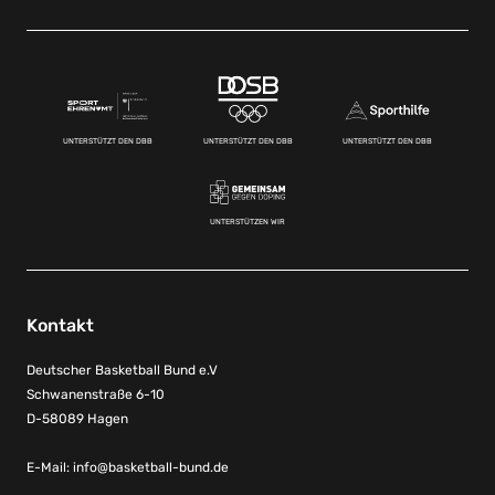
UNTERSTÜTZT DEN DBB
UNTERSTÜTZT DEN DBB
UNTERSTÜTZT DEN DBB
UNTERSTÜTZEN WIR
Kontakt
Deutscher Basketball Bund e.V
Schwanenstraße 6-10
D-58089 Hagen
E-Mail:
info@basketball-bund.de