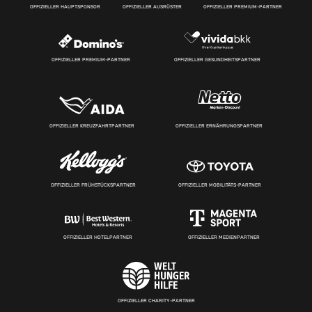
OFFIZIELLER HAUPTSPONSOR
OFFIZIELLER AUSRÜSTER
OFFIZIELLER PREMIUM-PARTNER
OFFIZIELLER PREMIUM-PARTNER
OFFIZIELLER GESUNDHEITSPARTNER
OFFIZIELLER KREUZFAHRTPARTNER
OFFIZIELLER ERNÄHRUNGSPARTNER
OFFIZIELLER FRÜHSTÜCKSPARTNER
OFFIZIELLER MOBILITÄTS-PARTNER
OFFIZIELLER HOTELPARTNER
OFFIZIELLER MEDIENPARTNER
OFFIZIELLER CHARITY-PARTNER