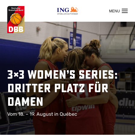
OFFIZIELLER HAUPTSPONSOR
3×3 Women’s Series:
Dritter Platz für
Damen
Vom 18. – 19. August in Québec