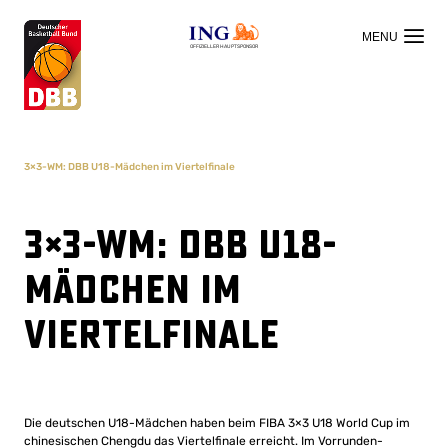
OFFIZIELLER HAUPTSPONSOR
3×3-WM: DBB U18-Mädchen im Viertelfinale
3×3-WM: DBB U18-
Mädchen im
Viertelfinale
Die deutschen U18-Mädchen haben beim FIBA 3×3 U18 World Cup im
chinesischen Chengdu das Viertelfinale erreicht. Im Vorrunden-