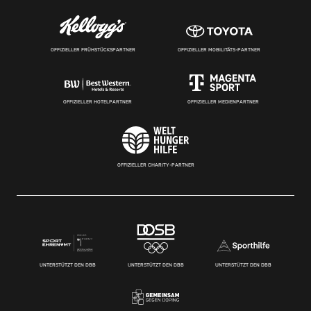
OFFIZIELLER FRÜHSTÜCKSPARTNER
OFFIZIELLER MOBILITÄTS-PARTNER
OFFIZIELLER HOTELPARTNER
OFFIZIELLER MEDIENPARTNER
OFFIZIELLER CHARITY-PARTNER
UNTERSTÜTZT DEN DBB
UNTERSTÜTZT DEN DBB
UNTERSTÜTZT DEN DBB