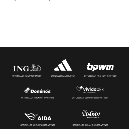
OFFIZIELLER HAUPTSPONSOR
OFFIZIELLER AUSRÜSTER
OFFIZIELLER PREMIUM-PARTNER
OFFIZIELLER PREMIUM-PARTNER
OFFIZIELLER GESUNDHEITSPARTNER
OFFIZIELLER KREUZFAHRTPARTNER
OFFIZIELLER ERNÄHRUNGSPARTNER