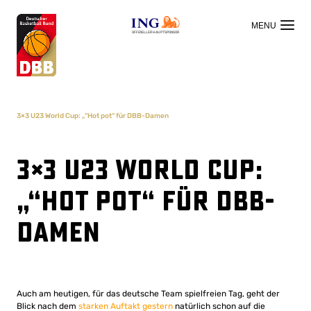
OFFIZIELLER HAUPTSPONSOR
3×3 U23 World Cup: „“Hot pot“ für DBB-Damen
3×3 U23 World Cup:
„“Hot pot“ für DBB-
Damen
Auch am heutigen, für das deutsche Team spielfreien Tag, geht der
Blick nach dem
starken Auftakt gestern
natürlich schon auf die