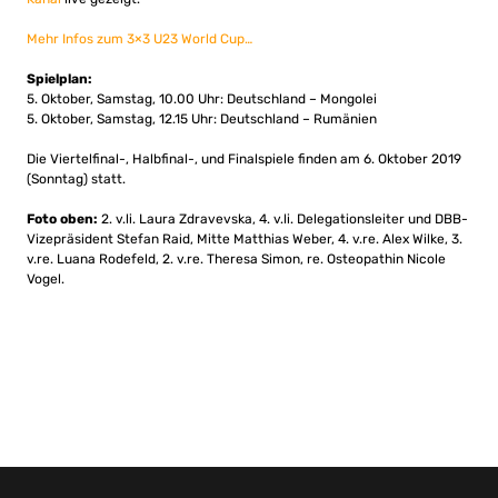
Mehr Infos zum 3×3 U23 World Cup…
Spielplan:
5. Oktober, Samstag, 10.00 Uhr: Deutschland – Mongolei
5. Oktober, Samstag, 12.15 Uhr: Deutschland – Rumänien
Die Viertelfinal-, Halbfinal-, und Finalspiele finden am 6. Oktober 2019
(Sonntag) statt.
Foto oben:
2. v.li. Laura Zdravevska, 4. v.li. Delegationsleiter und DBB-
Vizepräsident Stefan Raid, Mitte Matthias Weber, 4. v.re. Alex Wilke, 3.
v.re. Luana Rodefeld, 2. v.re. Theresa Simon, re. Osteopathin Nicole
Vogel.