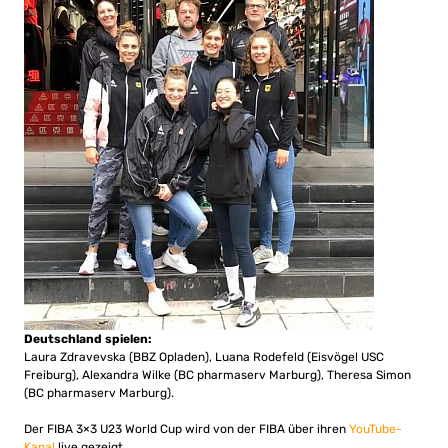
Deutschland spielen:
Laura Zdravevska (BBZ Opladen), Luana Rodefeld (Eisvögel USC
Freiburg), Alexandra Wilke (BC pharmaserv Marburg), Theresa Simon
(BC pharmaserv Marburg).
Der FIBA 3×3 U23 World Cup wird von der FIBA über ihren
YouTube-
Kanal
live gezeigt.