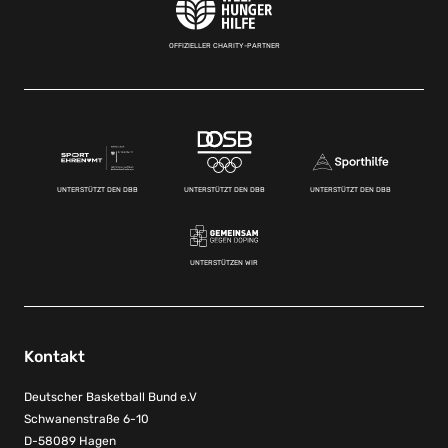
OFFIZIELLER CHARITY-PARTNER
UNTERSTÜTZT DEN DBB
UNTERSTÜTZT DEN DBB
UNTERSTÜTZT DEN DBB
UNTERSTÜTZEN WIR
Kontakt
Deutscher Basketball Bund e.V
Schwanenstraße 6-10
D-58089 Hagen