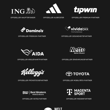
OFFIZIELLER HAUPTSPONSOR
OFFIZIELLER AUSRÜSTER
OFFIZIELLER PREMIUM-PARTNER
OFFIZIELLER PREMIUM-PARTNER
OFFIZIELLER GESUNDHEITSPARTNER
OFFIZIELLER KREUZFAHRTPARTNER
OFFIZIELLER ERNÄHRUNGSPARTNER
OFFIZIELLER FRÜHSTÜCKSPARTNER
OFFIZIELLER MOBILITÄTS-PARTNER
OFFIZIELLER HOTELPARTNER
OFFIZIELLER MEDIENPARTNER