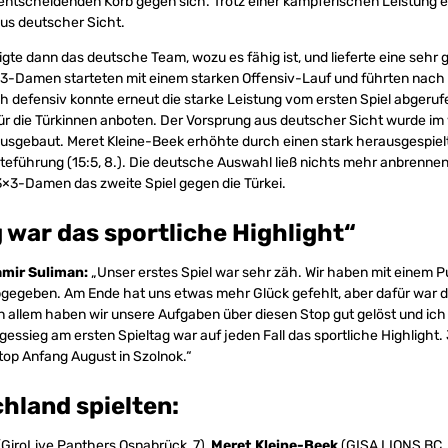
entscheidenden Korb gegen sich. Trotz einer kämpferischen Leistung e
aus deutscher Sicht.
igte dann das deutsche Team, wozu es fähig ist, und lieferte eine sehr
3×3-Damen starteten mit einem starken Offensiv-Lauf und führten nach 
ch defensiv konnte erneut die starke Leistung vom ersten Spiel abgeru
r die Türkinnen anboten. Der Vorsprung aus deutscher Sicht wurde im
 ausgebaut. Meret Kleine-Beek erhöhte durch einen stark herausgespie
eführung (15:5, 8.). Die deutsche Auswahl ließ nichts mehr anbrennen
3×3-Damen das zweite Spiel gegen die Türkei.
 war das sportliche Highlight“
amir Suliman:
„Unser erstes Spiel war sehr zäh. Wir haben mit einem P
abgegeben. Am Ende hat uns etwas mehr Glück gefehlt, aber dafür war d
in allem haben wir unsere Aufgaben über diesen Stop gut gelöst und ich 
essieg am ersten Spieltag war auf jeden Fall das sportliche Highlight. 
op Anfang August in Szolnok.“
hland spielten:
GiroLive Panthers Osnabrück, 7),
Meret Kleine-Beek
(GISA LIONS BC, 