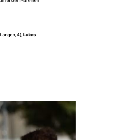
um ersten Mal einen
Langen, 4),
Lukas