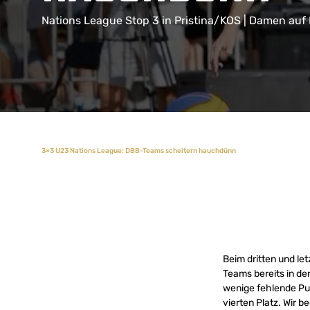
Nations League Stop 3 in Pristina/KOS | Damen auf P
3×3 U23 Nations League: DBB-Teams scheitern hauchdünn
Beim dritten und le
Teams bereits in de
wenige fehlende Pu
vierten Platz. Wir b