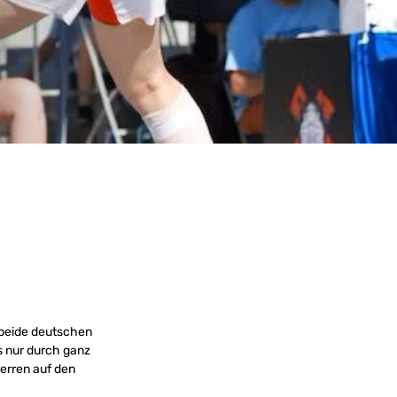
 beide deutschen
s nur durch ganz
erren auf den