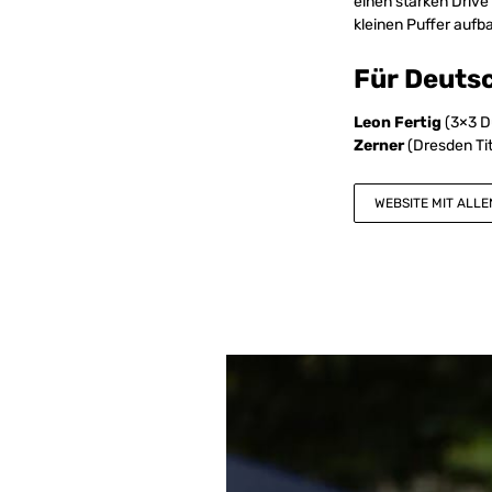
einen starken Drive
kleinen Puffer aufba
Für Deutsc
Leon Fertig
(3×3 Dü
Zerner
(Dresden Tit
WEBSITE MIT ALLEN