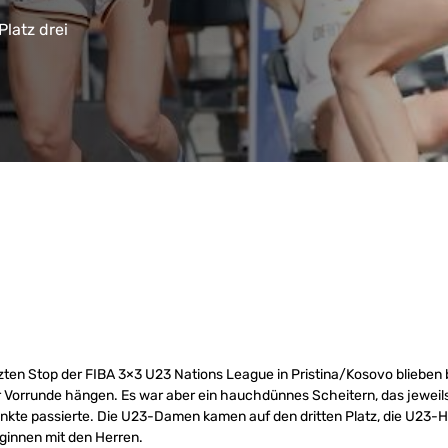
latz drei
tzten Stop der FIBA 3×3 U23 Nations League in Pristina/Kosovo blieben
r Vorrunde hängen. Es war aber ein hauchdünnes Scheitern, das jeweil
nkte passierte. Die U23-Damen kamen auf den dritten Platz, die U23-H
eginnen mit den Herren.