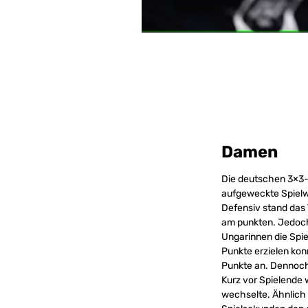
Damen
Die deutschen 3×3-
aufgeweckte Spielwe
Defensiv stand da
am punkten. Jedoch
Ungarinnen die Spie
Punkte erzielen konn
Punkte an. Dennoch 
Kurz vor Spielende 
wechselte. Ähnlich 