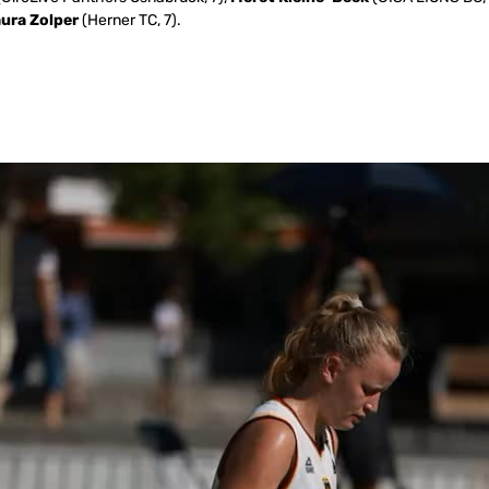
ura Zolper
(Herner TC, 7).