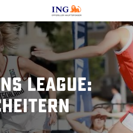
OFFIZIELLER HAUPTSPONSOR
ons League:
cheitern