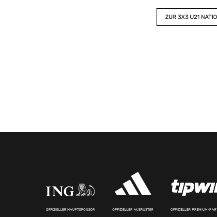
ZUR 3X3 U21 NATI
OFFIZIELLER HAUPTSPONSOR
OFFIZIELLER AUSRÜSTER
OFFIZIELLER PREMIUM-PA