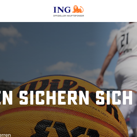
OFFIZIELLER HAUPTSPONSOR
en sichern sich
erren