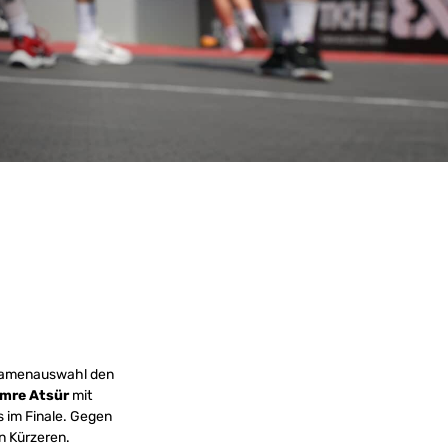
 Damenauswahl den
Emre Atsür
mit
 im Finale. Gegen
en Kürzeren.