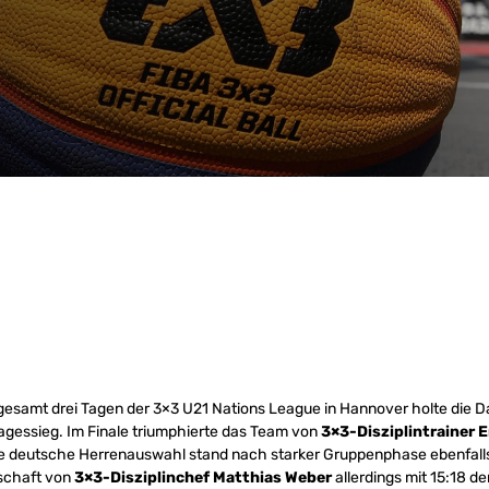
gesamt drei Tagen der 3×3 U21 Nations League in Hannover holte die
agessieg. Im Finale triumphierte das Team von
3×3-Disziplintrainer 
Die deutsche Herrenauswahl stand nach starker Gruppenphase ebenfalls
schaft von
3×3-Disziplinchef Matthias Weber
allerdings mit 15:18 d