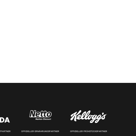
RTPARTNER
OFFIZIELLER ERNÄHRUNGSPARTNER
OFFIZIELLER FRÜHSTÜCKSPARTNER