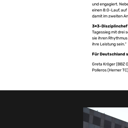
und engagiert. Nebe
einen 8:0-Lauf, auf
damit im zweiten An
3×3-Disziplinchef
Tagessieg mit drei 
sie ihren Rhythmus 
ihre Leistung sein.“
Für Deutschland s
Greta Kröger (BBZ O
Polleros (Herner TC)