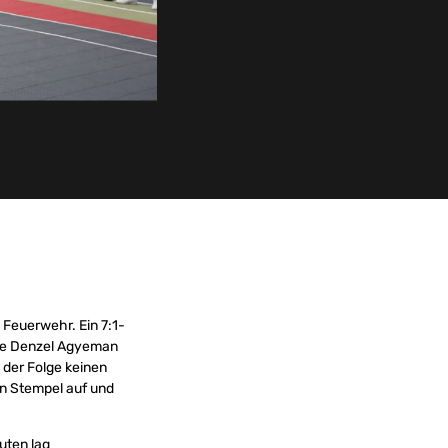
 Feuerwehr. Ein 7:1-
llte Denzel Agyeman
 der Folge keinen
en Stempel auf und
uten lag