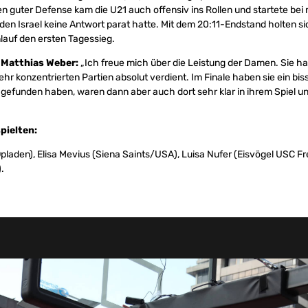
n guter Defense kam die U21 auch offensiv ins Rollen und startete bei
 den Israel keine Antwort parat hatte. Mit dem 20:11-Endstand holten 
lauf den ersten Tagessieg.
 Matthias Weber:
„Ich freue mich über die Leistung der Damen. Sie h
sehr konzentrierten Partien absolut verdient. Im Finale haben sie ein bi
gefunden haben, waren dann aber auch dort sehr klar in ihrem Spiel un
pielten:
pladen), Elisa Mevius (Siena Saints/USA), Luisa Nufer (Eisvögel USC Fr
.