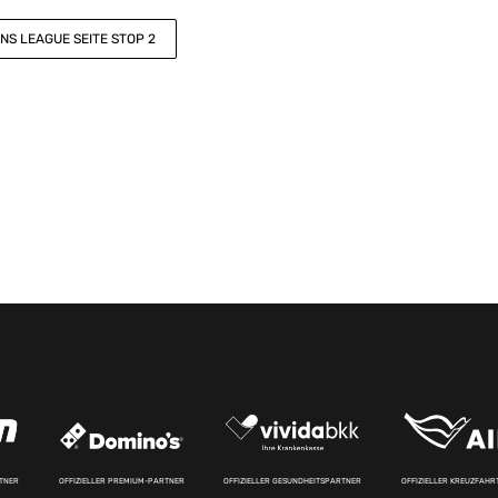
ONS LEAGUE SEITE STOP 2
RTNER
OFFIZIELLER PREMIUM-PARTNER
OFFIZIELLER GESUNDHEITSPARTNER
OFFIZIELLER KREUZFAH