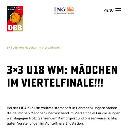
OFFIZIELLER HAUPTSPONSOR
3×3 U18 WM: Mädchen im Viertelfinale!!!
3×3 U18 WM: Mädchen
im Viertelfinale!!!
Bei der FIBA 3×3 U18 Weltmeisterschaft in Debrecen/Ungarn stehen
die deutschen Mädchen überraschend im Viertelfinale! Für die Jungen
war dagegen trotz glänzendem Kampfgeist und phasenweise richtig
guten Vorstellungen im Achtelfinale Endstation.