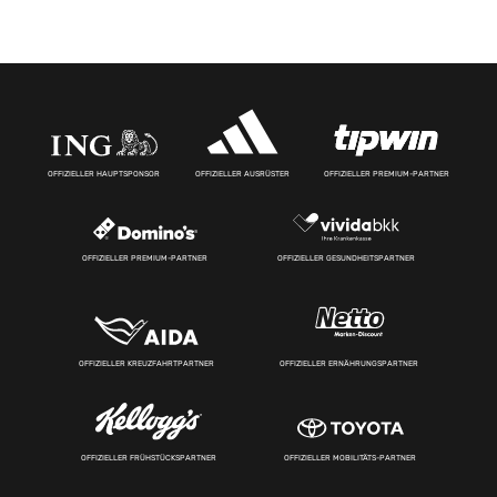
OFFIZIELLER HAUPTSPONSOR
OFFIZIELLER AUSRÜSTER
OFFIZIELLER PREMIUM-PARTNER
OFFIZIELLER PREMIUM-PARTNER
OFFIZIELLER GESUNDHEITSPARTNER
OFFIZIELLER KREUZFAHRTPARTNER
OFFIZIELLER ERNÄHRUNGSPARTNER
OFFIZIELLER FRÜHSTÜCKSPARTNER
OFFIZIELLER MOBILITÄTS-PARTNER