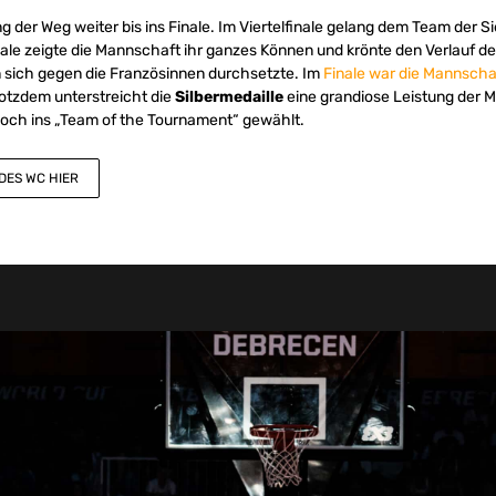
g der Weg weiter bis ins Finale. Im Viertelfinale gelang dem Team der 
ale zeigte die Mannschaft ihr ganzes Können und krönte den Verlauf de
n sich gegen die Französinnen durchsetzte. Im
Finale war die Mannsch
otzdem unterstreicht die
Silbermedaille
eine grandiose Leistung der M
och ins „Team of the Tournament“ gewählt.
DES WC HIER