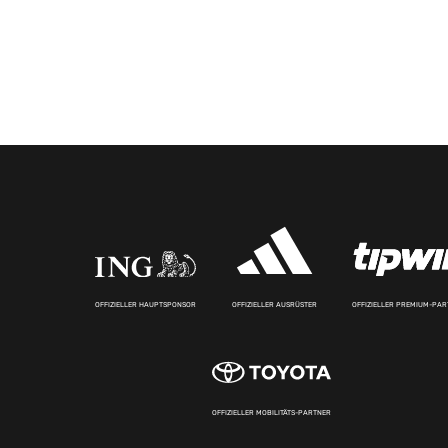
OFFIZIELLER HAUPTSPONSOR
OFFIZIELLER AUSRÜSTER
OFFIZIELLER PREMIUM-PA
OFFIZIELLER MOBILITÄTS-PARTNER