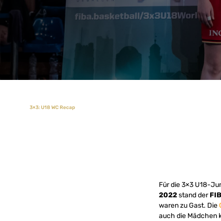
3×3: U18 WC Recap
Für die 3×3 U18-Ju
2022
stand der
FIB
waren zu Gast. Die
auch die Mädchen ko