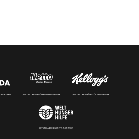
RTPARTNER
OFFIZIELLER ERNÄHRUNGSPARTNER
OFFIZIELLER FRÜHSTÜCKSPARTNER
OFFIZIELLER CHARITY-PARTNER