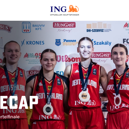
OFFIZIELLER HAUPTSPONSOR
Recap
rtelfinale