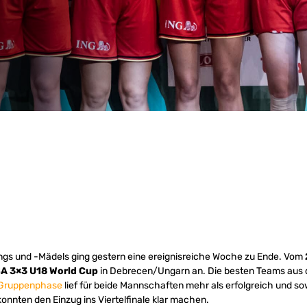
ngs und -Mädels ging gestern eine ereignisreiche Woche zu Ende. Vom
A 3×3 U18 World Cup
in Debrecen/Ungarn an. Die besten Teams aus 
Gruppenphase
lief für beide Mannschaften mehr als erfolgreich und so
nnten den Einzug ins Viertelfinale klar machen.