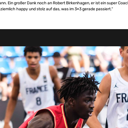
nn. Ein großer Dank noch an Robert Birkenhagen, er ist ein super Coa
ziemlich happy und stolz auf das, was im 3×3 gerade passiert.“