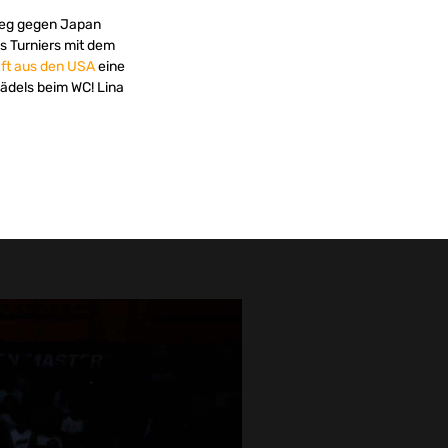
Sieg gegen Japan
s Turniers mit dem
aft aus den USA
eine
ädels beim WC! Lina