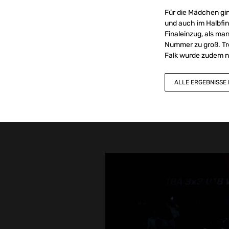
Für die Mädchen gin
und auch im Halbfin
Finaleinzug, als ma
Nummer zu groß. Tr
Falk wurde zudem n
ALLE ERGEBNISSE 