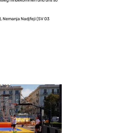
pensieg hinbekommen und uns so
), Nemanja Nadjfeji (SV 03