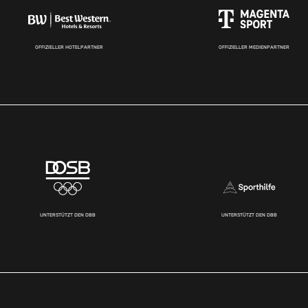
OFFIZIELLER HOTELPARTNER
OFFIZIELLER MEDIENPARTNER
UNTERSTÜTZT DEN DBB
UNTERSTÜTZT DEN DBB