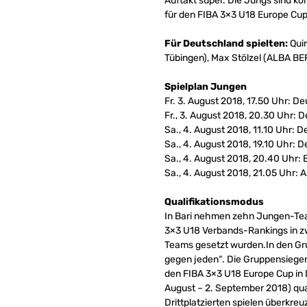
Auftakt super. Die Jungs sind k
für den FIBA 3×3 U18 Europe Cup 
Für Deutschland spielten:
Qui
Tübingen), Max Stölzel (ALBA BE
Spielplan Jungen
Fr. 3. August 2018, 17.50 Uhr: De
Fr., 3. August 2018, 20.30 Uhr:
Sa., 4. August 2018, 11.10 Uhr: 
Sa., 4. August 2018, 19.10 Uhr: 
Sa., 4. August 2018, 20.40 Uhr: 
Sa., 4. August 2018, 21.05 Uhr: 
Qualifikationsmodus
In Bari nehmen zehn Jungen-Tea
3×3 U18 Verbands-Rankings in zw
Teams gesetzt wurden.In den Gru
gegen jeden“. Die Gruppensieger
den FIBA 3×3 U18 Europe Cup in
August – 2. September 2018) qual
Drittplatzierten spielen überkreu