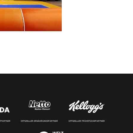
RTPARTNER
OFFIZIELLER ERNÄHRUNGSPARTNER
OFFIZIELLER FRÜHSTÜCKSPARTNER