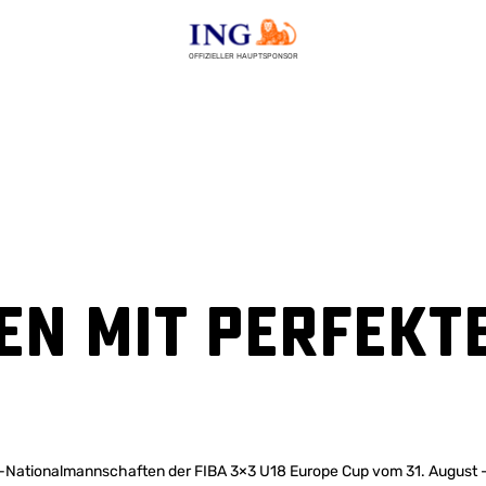
OFFIZIELLER HAUPTSPONSOR
en mit perfekt
U18-Nationalmannschaften der FIBA 3×3 U18 Europe Cup vom 31. August 