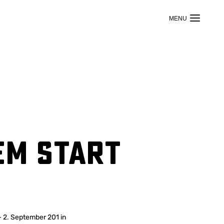
em Start
– 2. September 201 in