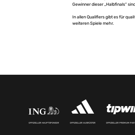
Gewinner dieser „Halbfinals“ sind 
In allen Qualifiers gibt es für qua
weiteren Spiele mehr.
OFFIZIELLER HAUPTSPONSOR
OFFIZIELLER AUSRÜSTER
OFFIZIELLER PREMIUM-PA