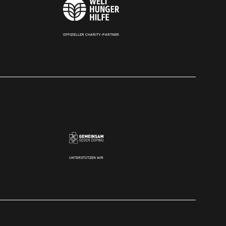
OFFIZIELLER CHARITY-PARTNER
UNTERSTÜTZEN WIR