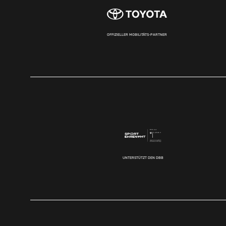
OFFIZIELLER MOBILITÄTS-PARTNER
UNTERSTÜTZT DEN DBB