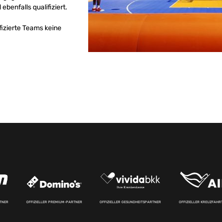
ebenfalls qualifiziert.
lifizierte Teams keine
RTNER
OFFIZIELLER PREMIUM-PARTNER
OFFIZIELLER GESUNDHEITSPARTNER
OFFIZIELLER KREUZFAH