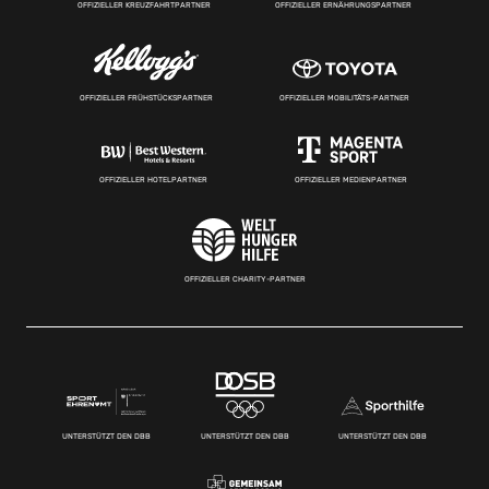
OFFIZIELLER KREUZFAHRTPARTNER
OFFIZIELLER ERNÄHRUNGSPARTNER
OFFIZIELLER FRÜHSTÜCKSPARTNER
OFFIZIELLER MOBILITÄTS-PARTNER
OFFIZIELLER HOTELPARTNER
OFFIZIELLER MEDIENPARTNER
OFFIZIELLER CHARITY-PARTNER
UNTERSTÜTZT DEN DBB
UNTERSTÜTZT DEN DBB
UNTERSTÜTZT DEN DBB