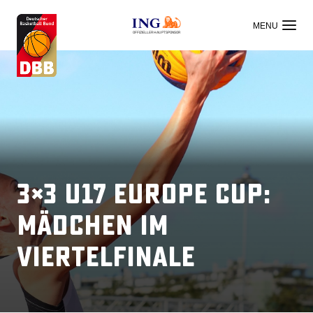
OFFIZIELLER HAUPTSPONSOR
3×3 U17 Europe Cup:
Mädchen im
Viertelfinale