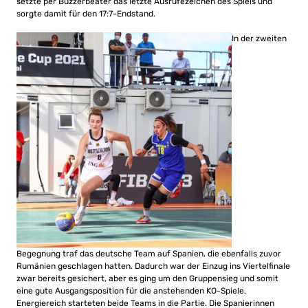
setzte per Buzzerbeater das letzte Ausrufezeichen des Spiels und
sorgte damit für den 17:7-Endstand.
In der zweiten
Begegnung traf das deutsche Team auf Spanien, die ebenfalls zuvor
Rumänien geschlagen hatten. Dadurch war der Einzug ins Viertelfinale
zwar bereits gesichert, aber es ging um den Gruppensieg und somit
eine gute Ausgangsposition für die anstehenden KO-Spiele.
Energiereich starteten beide Teams in die Partie. Die Spanierinnen