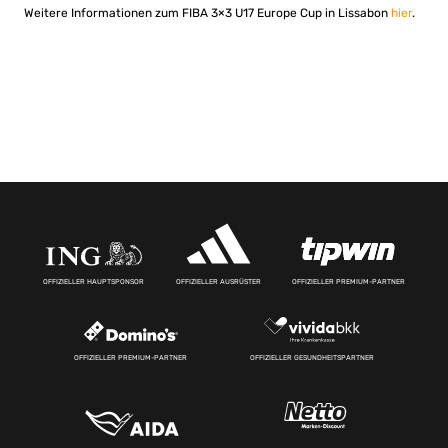
Weitere Informationen zum FIBA 3×3 U17 Europe Cup in Lissabon
hier
.
OFFIZIELLER HAUPTSPONSOR
OFFIZIELLER AUSRÜSTER
OFFIZIELLER PREMIUM-PARTNER
OFFIZIELLER PREMIUM-PARTNER
OFFIZIELLER GESUNDHEITSPARTNER