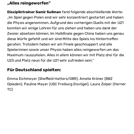
„Alles reingeworfen“
Disziplintrainer Samir Suliman
fand folgende abschließende Worte:
„Im Spiel gegen Polen sind wir sehr konzentriert gestartet und haben
die Physis angenommen. Aufgrund des vorherigen Duells mit der U21
konnten wir einige Lehren für uns ziehen und haben uns dank der
Zweier absetzen können. Im Halbfinale gegen China haben uns genau
diese Würfe gefehlt und wir sind Mitte des Spiels ins Hintertreffen
geraten. Trotzdem haben wir am Finale geschnuppert und alle
Spielerinnen sowie unser Physio haben alles reingeworfen um das
Maximum rauszuholen. Alles in allem können wir mit Platz drei für die
U23 und Platz neun für die U21 sehr zufrieden sein.“
Für Deutschland spielten:
Emma Eichmeyer (Sheffield Hatters/GBR), Amelie Kröner (BBZ
Opladen), Pauline Mayer (USC Freiburg Eisvögel), Laura Zolper (Herner
TC)