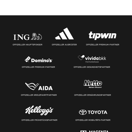
OFFIZIELLER HAUPTSPONSOR
OFFIZIELLER AUSRÜSTER
OFFIZIELLER PREMIUM-PARTNER
OFFIZIELLER PREMIUM-PARTNER
OFFIZIELLER GESUNDHEITSPARTNER
OFFIZIELLER KREUZFAHRTPARTNER
OFFIZIELLER ERNÄHRUNGSPARTNER
OFFIZIELLER FRÜHSTÜCKSPARTNER
OFFIZIELLER MOBILITÄTS-PARTNER