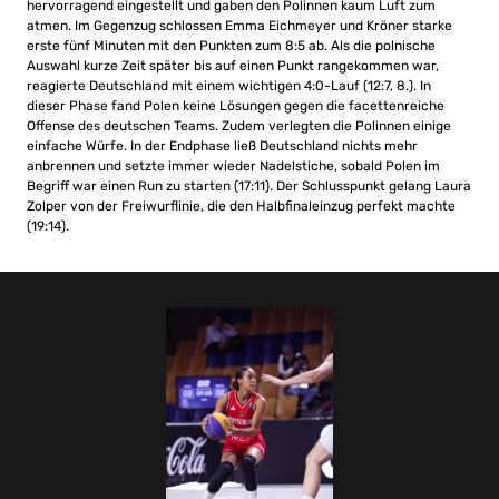
hervorragend eingestellt und gaben den Polinnen kaum Luft zum
atmen. Im Gegenzug schlossen Emma Eichmeyer und Kröner starke
erste fünf Minuten mit den Punkten zum 8:5 ab. Als die polnische
Auswahl kurze Zeit später bis auf einen Punkt rangekommen war,
reagierte Deutschland mit einem wichtigen 4:0-Lauf (12:7, 8.). In
dieser Phase fand Polen keine Lösungen gegen die facettenreiche
Offense des deutschen Teams. Zudem verlegten die Polinnen einige
einfache Würfe. In der Endphase ließ Deutschland nichts mehr
anbrennen und setzte immer wieder Nadelstiche, sobald Polen im
Begriff war einen Run zu starten (17:11). Der Schlusspunkt gelang Laura
Zolper von der Freiwurflinie, die den Halbfinaleinzug perfekt machte
(19:14).