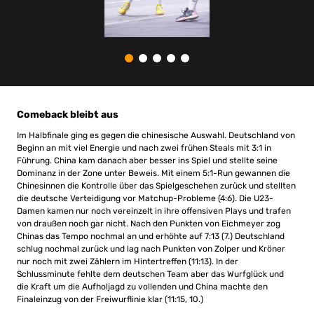
Comeback bleibt aus
Im Halbfinale ging es gegen die chinesische Auswahl. Deutschland von
Beginn an mit viel Energie und nach zwei frühen Steals mit 3:1 in
Führung. China kam danach aber besser ins Spiel und stellte seine
Dominanz in der Zone unter Beweis. Mit einem 5:1-Run gewannen die
Chinesinnen die Kontrolle über das Spielgeschehen zurück und stellten
die deutsche Verteidigung vor Matchup-Probleme (4:6). Die U23-
Damen kamen nur noch vereinzelt in ihre offensiven Plays und trafen
von draußen noch gar nicht. Nach den Punkten von Eichmeyer zog
Chinas das Tempo nochmal an und erhöhte auf 7:13 (7.) Deutschland
schlug nochmal zurück und lag nach Punkten von Zolper und Kröner
nur noch mit zwei Zählern im Hintertreffen (11:13). In der
Schlussminute fehlte dem deutschen Team aber das Wurfglück und
die Kraft um die Aufholjagd zu vollenden und China machte den
Finaleinzug von der Freiwurflinie klar (11:15, 10.)