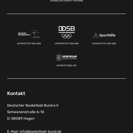
OFFIZIELLER CHARITY-PARTNER
UNTERSTÜTZT DEN DBB
UNTERSTÜTZT DEN DBB
UNTERSTÜTZT DEN DBB
UNTERSTÜTZEN WIR
Kontakt
Deutscher Basketball Bund e.V
Schwanenstraße 6-10
D-58089 Hagen
E-Mail:
info@basketball-bund.de