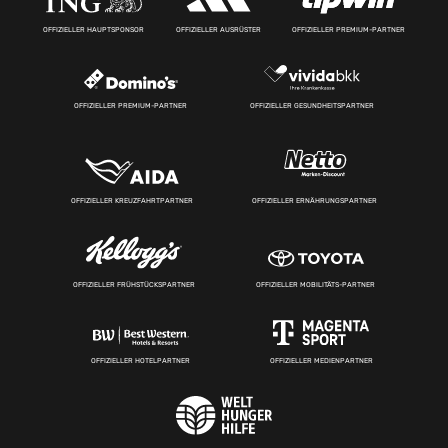
OFFIZIELLER HAUPTSPONSOR
OFFIZIELLER AUSRÜSTER
OFFIZIELLER PREMIUM-PARTNER
OFFIZIELLER PREMIUM-PARTNER
OFFIZIELLER GESUNDHEITSPARTNER
OFFIZIELLER KREUZFAHRTPARTNER
OFFIZIELLER ERNÄHRUNGSPARTNER
OFFIZIELLER FRÜHSTÜCKSPARTNER
OFFIZIELLER MOBILITÄTS-PARTNER
OFFIZIELLER HOTELPARTNER
OFFIZIELLER MEDIENPARTNER