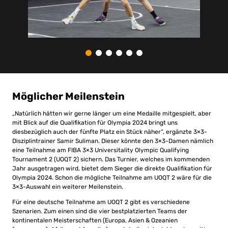
Möglicher Meilenstein
„Natürlich hätten wir gerne länger um eine Medaille mitgespielt, aber
mit Blick auf die Qualifikation für Olympia 2024 bringt uns
diesbezüglich auch der fünfte Platz ein Stück näher“, ergänzte 3×3-
Disziplintrainer Samir Suliman. Dieser könnte den 3×3-Damen nämlich
eine Teilnahme am FIBA 3×3 Universitality Olympic Qualifying
Tournament 2 (UOQT 2) sichern. Das Turnier, welches im kommenden
Jahr ausgetragen wird, bietet dem Sieger die direkte Qualifikation für
Olympia 2024. Schon die mögliche Teilnahme am UOQT 2 wäre für die
3×3-Auswahl ein weiterer Meilenstein.
Für eine deutsche Teilnahme am UOQT 2 gibt es verschiedene
Szenarien. Zum einen sind die vier bestplatzierten Teams der
kontinentalen Meisterschaften (Europa, Asien & Ozeanien