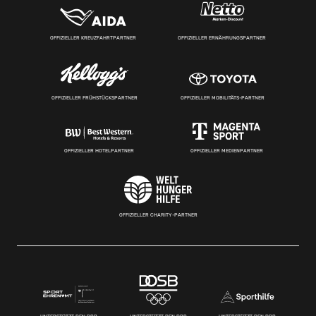
OFFIZIELLER KREUZFAHRTPARTNER
OFFIZIELLER ERNÄHRUNGSPARTNER
OFFIZIELLER FRÜHSTÜCKSPARTNER
OFFIZIELLER MOBILITÄTS-PARTNER
OFFIZIELLER HOTELPARTNER
OFFIZIELLER MEDIENPARTNER
OFFIZIELLER CHARITY-PARTNER