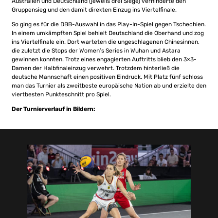
Australien und Deutschland (jeweils drei Siege) verhinderte den
Gruppensieg und den damit direkten Einzug ins Viertelfinale.
So ging es für die DBB-Auswahl in das Play-In-Spiel gegen Tschechien.
In einem umkämpften Spiel behielt Deutschland die Oberhand und zog
ins Viertelfinale ein. Dort warteten die ungeschlagenen Chinesinnen,
die zuletzt die Stops der Women’s Series in Wuhan und Astara
gewinnen konnten. Trotz eines engagierten Auftritts blieb den 3×3-
Damen der Halbfinaleinzug verwehrt. Trotzdem hinterließ die
deutsche Mannschaft einen positiven Eindruck. Mit Platz fünf schloss
man das Turnier als zweitbeste europäische Nation ab und erzielte den
viertbesten Punkteschnitt pro Spiel.
Der Turnierverlauf in Bildern: