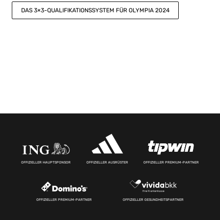
DAS 3×3-QUALIFIKATIONSSYSTEM FÜR OLYMPIA 2024
OFFIZIELLER HAUPTSPONSOR
OFFIZIELLER AUSRÜSTER
OFFIZIELLER PREMIUM-PARTNER
OFFIZIELLER PREMIUM-PARTNER
OFFIZIELLER GESUNDHEITSPARTNER