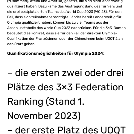
(zusammen), Afrika und Amerika) gesetzt, die sich nicht anderweitig
qualifiziert haben. Dazu käme das Austragungsland des Turniers und
die drei bestplatzierten Teams des World Cup 2023 (WC 23). Für den
Fall, dass sich teilnahmeberechtigte Länder bereits anderweitig für
Olympia qualifiziert haben, können bis zu vier Teams aus der
Abschlusstabelle des World Cup 2023 nachrücken. Für die 3×3-Damen
bedeutet dies konkret, dass sie für den Fall der direkten Olympia-
Qualifikation der Französinnen oder der Chinesinnen beim UOQT 2 an
den Start gehen.
Qualifikationsmöglichkeiten für Olympia 2024:
– die ersten zwei oder drei
Plätze des 3×3 Federation
Ranking (Stand 1.
November 2023)
– der erste Platz des UOQT