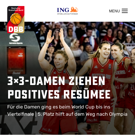
OFFIZIELLER HAUPTSPONSOR
3×3-Damen ziehen
positives Resümee
Für die Damen ging es beim World Cup bis ins
Viertelfinale | 5. Platz hilft auf dem Weg nach Olympia