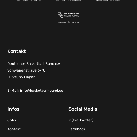
UNTERSTÜTZT DEN DBB
UNTERSTÜTZT DEN DBB
UNTERSTÜTZT DEN DBB
UNTERSTÜTZEN WIR
Kontakt
Deutscher Basketball Bund e.V
Schwanenstraße 6-10
D-58089 Hagen
E-Mail:
info@basketball-bund.de
Infos
Social Media
Jobs
X (fka Twitter)
Kontakt
Facebook