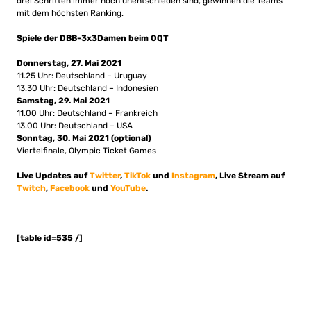
drei Schritten immer noch unentschieden sind, gewinnen die Teams
mit dem höchsten Ranking.
Spiele der DBB-3x3Damen beim OQT
Donnerstag, 27. Mai 2021
11.25 Uhr: Deutschland – Uruguay
13.30 Uhr: Deutschland – Indonesien
Samstag, 29. Mai 2021
11.00 Uhr: Deutschland – Frankreich
13.00 Uhr: Deutschland – USA
Sonntag, 30. Mai 2021 (optional)
Viertelfinale, Olympic Ticket Games
Live Updates auf
Twitter
,
TikTok
und
Instagram
, Live Stream auf
Twitch
,
Facebook
und
YouTube
.
[table id=535 /]