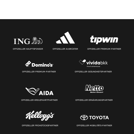
OFFIZIELLER HAUPTSPONSOR
OFFIZIELLER AUSRÜSTER
OFFIZIELLER PREMIUM-PARTNER
OFFIZIELLER PREMIUM-PARTNER
OFFIZIELLER GESUNDHEITSPARTNER
OFFIZIELLER KREUZFAHRTPARTNER
OFFIZIELLER ERNÄHRUNGSPARTNER
OFFIZIELLER FRÜHSTÜCKSPARTNER
OFFIZIELLER MOBILITÄTS-PARTNER