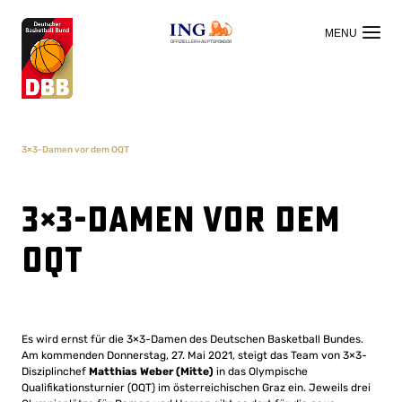
OFFIZIELLER HAUPTSPONSOR
3×3-Damen vor dem OQT
3×3-Damen vor dem
OQT
Es wird ernst für die 3×3-Damen des Deutschen Basketball Bundes.
Am kommenden Donnerstag, 27. Mai 2021, steigt das Team von 3×3-
Disziplinchef
Matthias Weber (Mitte)
in das Olympische
Qualifikationsturnier (OQT) im österreichischen Graz ein. Jeweils drei