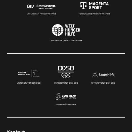
OFFIZIELLER HOTELPARTNER
OFFIZIELLER MEDIENPARTNER
OFFIZIELLER CHARITY-PARTNER
UNTERSTÜTZT DEN DBB
UNTERSTÜTZT DEN DBB
UNTERSTÜTZT DEN DBB
UNTERSTÜTZEN WIR