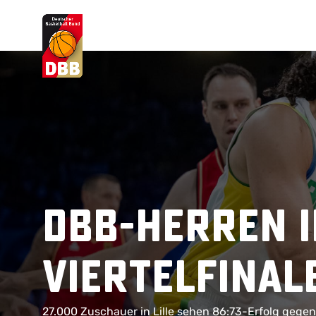
Suchvorschläge
Lorem Ipsum
Dolor Sit
Amet Valputo
DBB-Herren i
Viertelfinal
27.000 Zuschauer in Lille sehen 86:73-Erfolg gegen