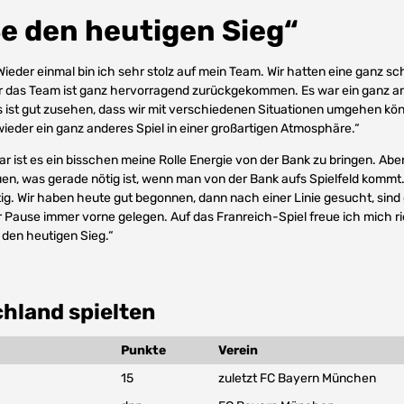
e den heutigen Sieg“
ieder einmal bin ich sehr stolz auf mein Team. Wir hatten eine ganz s
er das Team ist ganz hervorragend zurückgekommen. Es war ein ganz an
 ist gut zusehen, dass wir mit verschiedenen Situationen umgehen kö
wieder ein ganz anderes Spiel in einer großartigen Atmosphäre.“
ar ist es ein bisschen meine Rolle Energie von der Bank zu bringen. A
n, was gerade nötig ist, wenn man von der Bank aufs Spielfeld kommt. 
ig. Wir haben heute gut begonnen, dann nach einer Linie gesucht, sind
Pause immer vorne gelegen. Auf das Franreich-Spiel freue ich mich ri
 den heutigen Sieg.“
hland spielten
Punkte
Verein
15
zuletzt FC Bayern München