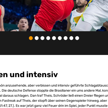
en und intensiv
ön anzusehende, aber verbissen und intensiv geführte Schlagabtausch
. Die deutsche Defense stoppte die Brasilianer ein ums andere Mal, kon
al daraus schlagen. Dan traf Theis, Schröder ließ einen Dreier fliegen 
im Fastreak auf Theis, der stopft über seinen Gegenspieler hinweg, aber
51:47, 27.). Es war jetzt ganz viel Feuer drin im Spiel, jeder Punkt musste