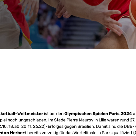
ketball-Weltmeister
ist bei den
Olympischen Spielen Paris 2024
a
piel noch ungeschlagen. Im Stade Pierre Mauroy in Lille waren rund 2
:10, 18:30, 20:11, 26:22)-Erfolges gegen Brasilien. Damit sind die DBB
rdon Herbert
bereits vorzeitig für das Viertelfinale in Paris qualifiziert