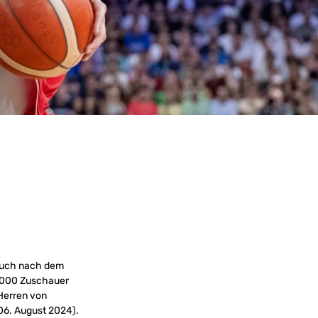
uch nach dem
7.000 Zuschauer
-Herren von
 (06. August 2024).