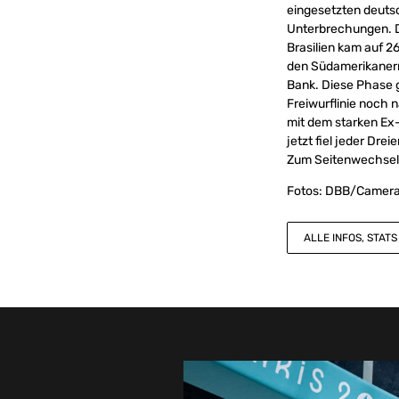
eingesetzten deutsc
Unterbrechungen. Da
Brasilien kam auf 2
den Südamerikanern e
Bank. Diese Phase 
Freiwurflinie noch n
mit dem starken Ex-
jetzt fiel jeder Dre
Zum Seitenwechsel 
Fotos: DBB/Camera
ALLE INFOS, STAT