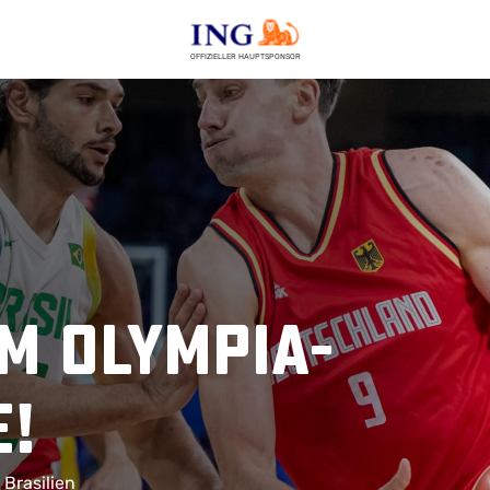
OFFIZIELLER HAUPTSPONSOR
m Olympia-
e!
 Brasilien