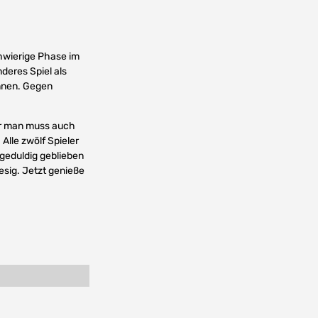
chwierige Phase im
deres Spiel als
nnen. Gegen
ber man muss auch
Alle zwölf Spieler
 geduldig geblieben
esig. Jetzt genieße