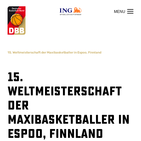
OFFIZIELLER HAUPTSPONSOR
15. Weltmeisterschaft der Maxibasketballer in Espoo, Finnland
15.
Weltmeisterschaft
der
Maxibasketballer in
Espoo, Finnland