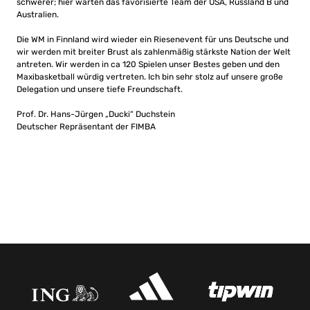
schwerer; hier warten das favorisierte Team der USA, Russland B und
Australien.
Die WM in Finnland wird wieder ein Riesenevent für uns Deutsche und
wir werden mit breiter Brust als zahlenmäßig stärkste Nation der Welt
antreten. Wir werden in ca 120 Spielen unser Bestes geben und den
Maxibasketball würdig vertreten. Ich bin sehr stolz auf unsere große
Delegation und unsere tiefe Freundschaft.
Prof. Dr. Hans-Jürgen „Ducki“ Duchstein
Deutscher Repräsentant der FIMBA