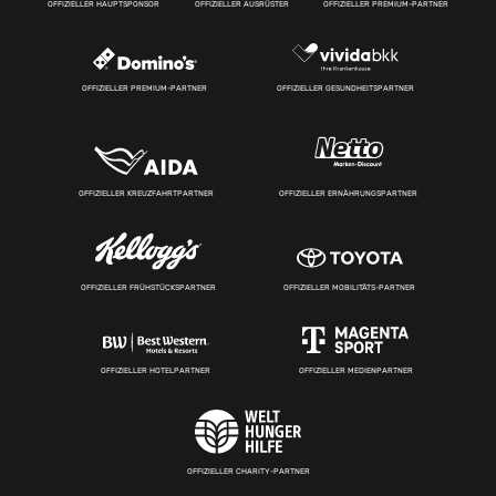
OFFIZIELLER HAUPTSPONSOR
OFFIZIELLER AUSRÜSTER
OFFIZIELLER PREMIUM-PARTNER
OFFIZIELLER PREMIUM-PARTNER
OFFIZIELLER GESUNDHEITSPARTNER
OFFIZIELLER KREUZFAHRTPARTNER
OFFIZIELLER ERNÄHRUNGSPARTNER
OFFIZIELLER FRÜHSTÜCKSPARTNER
OFFIZIELLER MOBILITÄTS-PARTNER
OFFIZIELLER HOTELPARTNER
OFFIZIELLER MEDIENPARTNER
OFFIZIELLER CHARITY-PARTNER