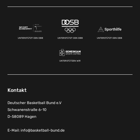
UNTERSTÜTZT DEN DBB
UNTERSTÜTZT DEN DBB
UNTERSTÜTZT DEN DBB
UNTERSTÜTZEN WIR
Kontakt
Deutscher Basketball Bund e.V
Schwanenstraße 6-10
D-58089 Hagen
E-Mail:
info@basketball-bund.de