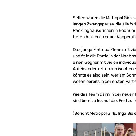
Selten waren die Metropol Girls 
langen Zwangspause, die alle WNB
Recklinghäuserinnen in Bochum s
treten heuten in neuer Kooperat
Das junge Metropol-Team mit viel
und fit in die Partie in der Nach
einen Gegner mit vielen individue
Aufeinandertreffen am Wochenen
könnte es also sein, wer am Sonn
wollen bereits in der ersten Parti
Wie das Team dann in der neuen Ko
sind bereit alles auf das Feld zu 
(Bericht Metropol Girls, Inga Biel