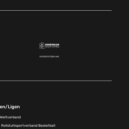
UNTERSTÜTZEN WIR
nen/Ligen
-Weltverband
 Rollstuhlsportverband Basketball