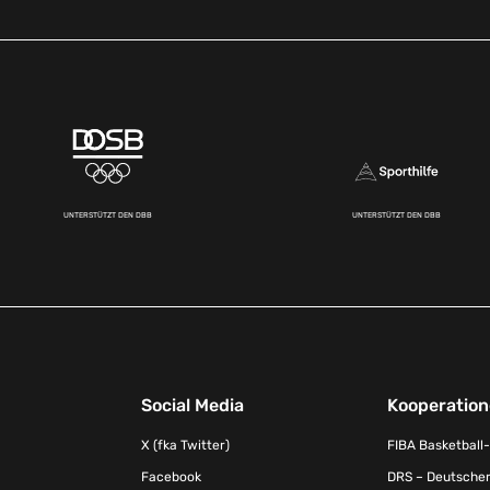
UNTERSTÜTZT DEN DBB
UNTERSTÜTZT DEN DBB
Social Media
Kooperatio
X (fka Twitter)
FIBA Basketball
Facebook
DRS – Deutscher