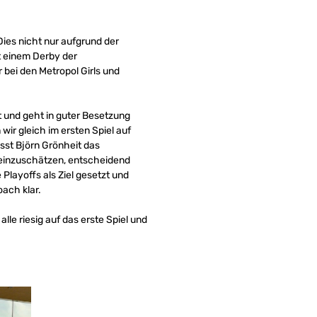
Dies nicht nur aufgrund der
t einem Derby der
bei den Metropol Girls und
t und geht in guter Besetzung
wir gleich im ersten Spiel auf
asst Björn Grönheit das
einzuschätzen, entscheidend
Playoffs als Ziel gesetzt und
oach klar.
lle riesig auf das erste Spiel und