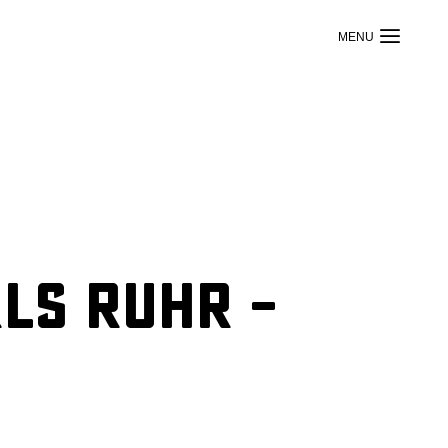
ls Ruhr –