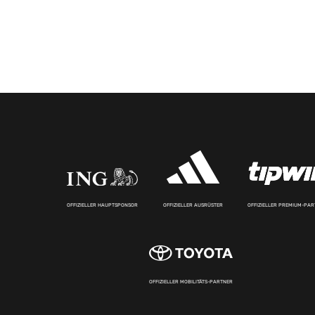
OFFIZIELLER HAUPTSPONSOR
OFFIZIELLER AUSRÜSTER
OFFIZIELLER PREMIUM-PA
OFFIZIELLER MOBILITÄTS-PARTNER