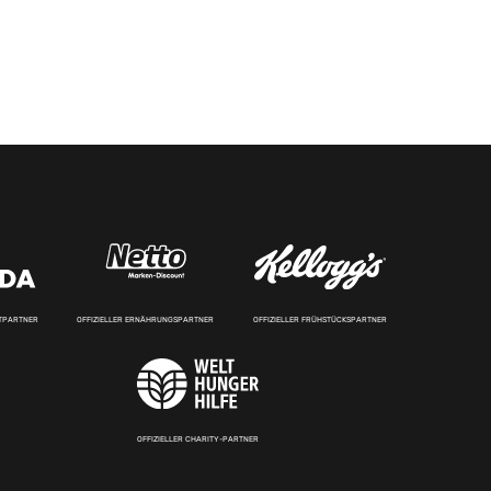
RTPARTNER
OFFIZIELLER ERNÄHRUNGSPARTNER
OFFIZIELLER FRÜHSTÜCKSPARTNER
OFFIZIELLER CHARITY-PARTNER