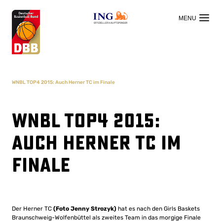
OFFIZIELLER HAUPTSPONSOR
WNBL TOP4 2015: Auch Herner TC im Finale
WNBL TOP4 2015:
Auch Herner TC im
Finale
Der Herner TC
(Foto Jenny Strozyk)
hat es nach den Girls Baskets
Braunschweig-Wolfenbüttel als zweites Team in das morgige Finale