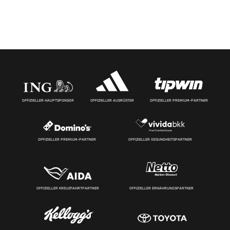
OFFIZIELLER HAUPTSPONSOR
OFFIZIELLER AUSRÜSTER
OFFIZIELLER PREMIUM-PARTNER
OFFIZIELLER PREMIUM-PARTNER
OFFIZIELLER GESUNDHEITSPARTNER
OFFIZIELLER KREUZFAHRTPARTNER
OFFIZIELLER ERNÄHRUNGSPARTNER