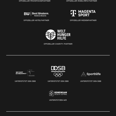
OFFIZIELLER FRÜHSTÜCKSPARTNER
OFFIZIELLER MOBILITÄTS-PARTNER
OFFIZIELLER HOTELPARTNER
OFFIZIELLER MEDIENPARTNER
OFFIZIELLER CHARITY-PARTNER
UNTERSTÜTZT DEN DBB
UNTERSTÜTZT DEN DBB
UNTERSTÜTZT DEN DBB
UNTERSTÜTZEN WIR