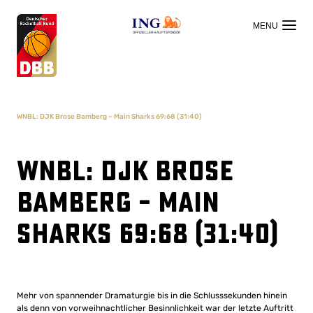
OFFIZIELLER HAUPTSPONSOR
WNBL: DJK Brose Bamberg – Main Sharks 69:68 (31:40)
WNBL: DJK Brose
Bamberg – Main
Sharks 69:68 (31:40)
Mehr von spannender Dramaturgie bis in die Schlusssekunden hinein
als denn von vorweihnachtlicher Besinnlichkeit war der letzte Auftritt