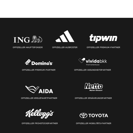
OFFIZIELLER HAUPTSPONSOR
OFFIZIELLER AUSRÜSTER
OFFIZIELLER PREMIUM-PARTNER
OFFIZIELLER PREMIUM-PARTNER
OFFIZIELLER GESUNDHEITSPARTNER
OFFIZIELLER KREUZFAHRTPARTNER
OFFIZIELLER ERNÄHRUNGSPARTNER
OFFIZIELLER FRÜHSTÜCKSPARTNER
OFFIZIELLER MOBILITÄTS-PARTNER