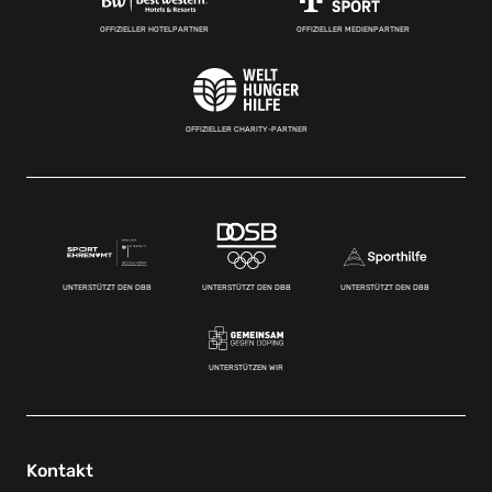
OFFIZIELLER HOTELPARTNER
OFFIZIELLER MEDIENPARTNER
OFFIZIELLER CHARITY-PARTNER
UNTERSTÜTZT DEN DBB
UNTERSTÜTZT DEN DBB
UNTERSTÜTZT DEN DBB
UNTERSTÜTZEN WIR
Kontakt