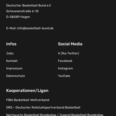
Deutscher Basketball Bund e.V
Schwanenstraße 6-10
D-58089 Hagen
E-Mail:
info@basketball-bund.de
Infos
Social Media
Jobs
X (fka Twitter)
Kontakt
Facebook
Impressum
Instagram
Datenschutz
YouTube
Kooperationen/Ligen
FIBA Basketball-Weltverband
DRS – Deutscher Rollstuhlsportverband Basketball
Nachwuchs Basketball Bundesliga / Jugend Basketball Bundesliga