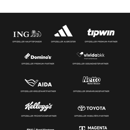
OFFIZIELLER HAUPTSPONSOR
OFFIZIELLER AUSRÜSTER
OFFIZIELLER PREMIUM-PARTNER
OFFIZIELLER PREMIUM-PARTNER
OFFIZIELLER GESUNDHEITSPARTNER
OFFIZIELLER KREUZFAHRTPARTNER
OFFIZIELLER ERNÄHRUNGSPARTNER
OFFIZIELLER FRÜHSTÜCKSPARTNER
OFFIZIELLER MOBILITÄTS-PARTNER