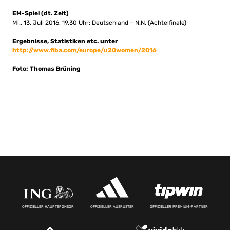
EM-Spiel (dt. Zeit)
Mi., 13. Juli 2016, 19.30 Uhr: Deutschland – N.N. (Achtelfinale)
Ergebnisse, Statistiken etc. unter
http://www.fiba.com/europe/u20women/2016
Foto: Thomas Brüning
OFFIZIELLER HAUPTSPONSOR
OFFIZIELLER AUSRÜSTER
OFFIZIELLER PREMIUM-PARTNER