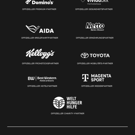
OFFIZIELLER PREMIUM-PARTNER
OFFIZIELLER GESUNDHEITSPARTNER
OFFIZIELLER KREUZFAHRTPARTNER
OFFIZIELLER ERNÄHRUNGSPARTNER
OFFIZIELLER FRÜHSTÜCKSPARTNER
OFFIZIELLER MOBILITÄTS-PARTNER
OFFIZIELLER HOTELPARTNER
OFFIZIELLER MEDIENPARTNER
OFFIZIELLER CHARITY-PARTNER