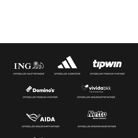
OFFIZIELLER HAUPTSPONSOR
OFFIZIELLER AUSRÜSTER
OFFIZIELLER PREMIUM-PARTNER
OFFIZIELLER PREMIUM-PARTNER
OFFIZIELLER GESUNDHEITSPARTNER
OFFIZIELLER KREUZFAHRTPARTNER
OFFIZIELLER ERNÄHRUNGSPARTNER