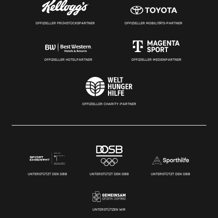
OFFIZIELLER FRÜHSTÜCKSPARTNER
OFFIZIELLER MOBILITÄTS-PARTNER
OFFIZIELLER HOTELPARTNER
OFFIZIELLER MEDIENPARTNER
OFFIZIELLER CHARITY-PARTNER
UNTERSTÜTZT DEN DBB
UNTERSTÜTZT DEN DBB
UNTERSTÜTZT DEN DBB
UNTERSTÜTZEN WIR