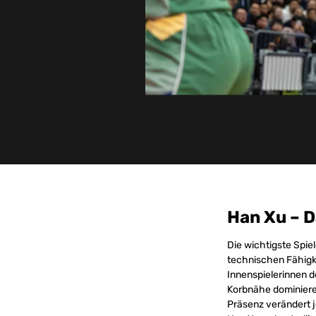
Han Xu – D
Die wichtigste Spie
technischen Fähigke
Innenspielerinnen d
Korbnähe dominieren
Präsenz verändert 