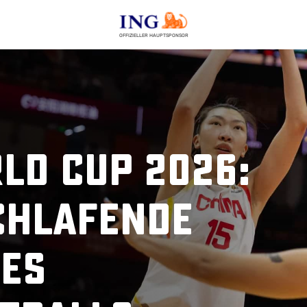
OFFIZIELLER HAUPTSPONSOR
ld Cup 2026:
schlafende
es