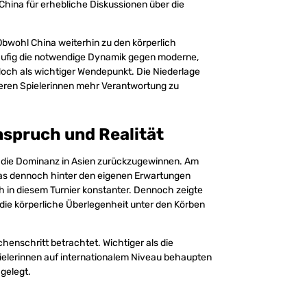
hina für erhebliche Diskussionen über die
 Obwohl China weiterhin zu den körperlich
äufig die notwendige Dynamik gegen moderne,
doch als wichtiger Wendepunkt. Die Niederlage
eren Spielerinnen mehr Verantwortung zu
nspruch und Realität
, die Dominanz in Asien zurückzugewinnen. Am
 das dennoch hinter den eigenen Erwartungen
ch in diesem Turnier konstanter. Dennoch zeigte
die körperliche Überlegenheit unter den Körben
enschritt betrachtet. Wichtiger als die
pielerinnen auf internationalem Niveau behaupten
gelegt.