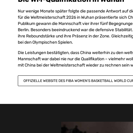
Nur wenige Monate später folgte die passende Antwort auf die
für die Weltmeisterschaft 2026 in Wuhan präsentierte sich C
Publikum gewann die Mannschaft vier ihrer fünf Begegnungen 
Berlin. Besonders beeindruckend war die defensive Stabilität. 
ihre Reboundstärke und ihre Präsenz in der Zone. Gleichzeitig
bei den Olympischen Spielen.
Die Leistungen bestätigten, dass China weiterhin zu den wel
Mannschaft war dabei nie nur die Qualifikation – vielmehr wol
mit China bei der Weltmeisterschaft wieder zu rechnen sein w
OFFIZIELLE WEBSITE DES FIBA WOMEN’S BASKETBALL WORLD CU