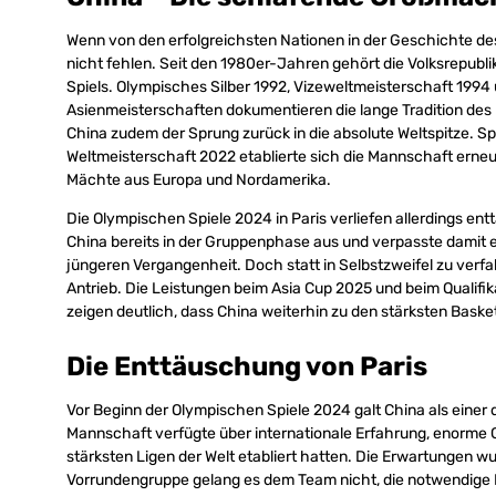
Wenn von den erfolgreichsten Nationen in der Geschichte de
nicht fehlen. Seit den 1980er-Jahren gehört die Volksrepubli
Spiels. Olympisches Silber 1992, Vizeweltmeisterschaft 1994 
Asienmeisterschaften dokumentieren die lange Tradition de
China zudem der Sprung zurück in die absolute Weltspitze. Spä
Weltmeisterschaft 2022 etablierte sich die Mannschaft erneut
Mächte aus Europa und Nordamerika.
Die Olympischen Spiele 2024 in Paris verliefen allerdings 
China bereits in der Gruppenphase aus und verpasste damit ei
jüngeren Vergangenheit. Doch statt in Selbstzweifel zu verfa
Antrieb. Die Leistungen beim Asia Cup 2025 und beim Qualifik
zeigen deutlich, dass China weiterhin zu den stärksten Baske
Die Enttäuschung von Paris
Vor Beginn der Olympischen Spiele 2024 galt China als einer 
Mannschaft verfügte über internationale Erfahrung, enorme G
stärksten Ligen der Welt etabliert hatten. Die Erwartungen wu
Vorrundengruppe gelang es dem Team nicht, die notwendige 