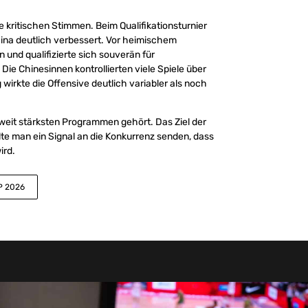
 kritischen Stimmen. Beim Qualifikationsturnier
hina deutlich verbessert. Vor heimischem
und qualifizierte sich souverän für
Die Chinesinnen kontrollierten viele Spiele über
 wirkte die Offensive deutlich variabler als noch
tweit stärksten Programmen gehört. Das Ziel der
lte man ein Signal an die Konkurrenz senden, dass
ird.
P 2026