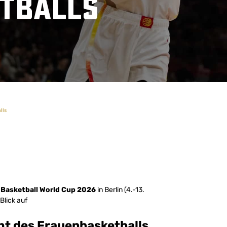
tballs
lls
Basketball World Cup 2026
in Berlin (4.-13.
Blick auf
ht des Frauenbasketballs