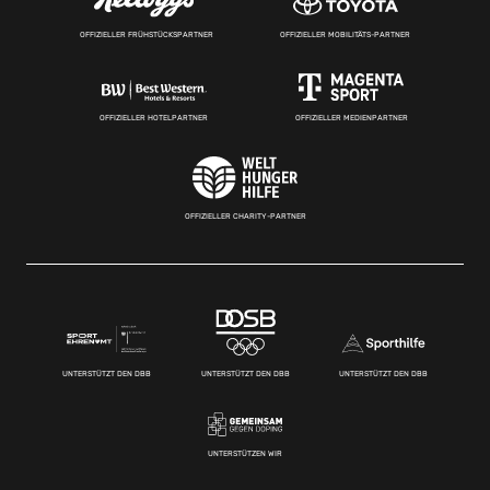
OFFIZIELLER FRÜHSTÜCKSPARTNER
OFFIZIELLER MOBILITÄTS-PARTNER
OFFIZIELLER HOTELPARTNER
OFFIZIELLER MEDIENPARTNER
OFFIZIELLER CHARITY-PARTNER
UNTERSTÜTZT DEN DBB
UNTERSTÜTZT DEN DBB
UNTERSTÜTZT DEN DBB
UNTERSTÜTZEN WIR