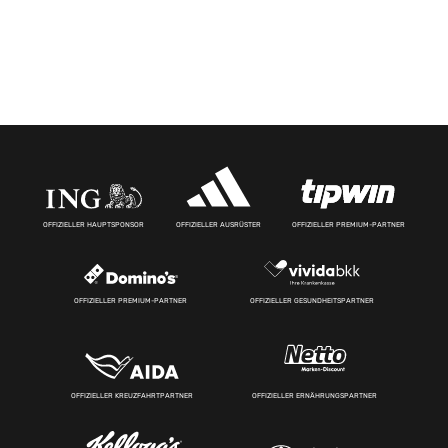
OFFIZIELLER HAUPTSPONSOR
OFFIZIELLER AUSRÜSTER
OFFIZIELLER PREMIUM-PARTNER
OFFIZIELLER PREMIUM-PARTNER
OFFIZIELLER GESUNDHEITSPARTNER
OFFIZIELLER KREUZFAHRTPARTNER
OFFIZIELLER ERNÄHRUNGSPARTNER