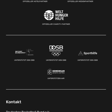
OFFIZIELLER HOTELPARTNER
OFFIZIELLER MEDIENPARTNER
OFFIZIELLER CHARITY-PARTNER
UNTERSTÜTZT DEN DBB
UNTERSTÜTZT DEN DBB
UNTERSTÜTZT DEN DBB
UNTERSTÜTZEN WIR
Kontakt
Deutscher Basketball Bund e.V