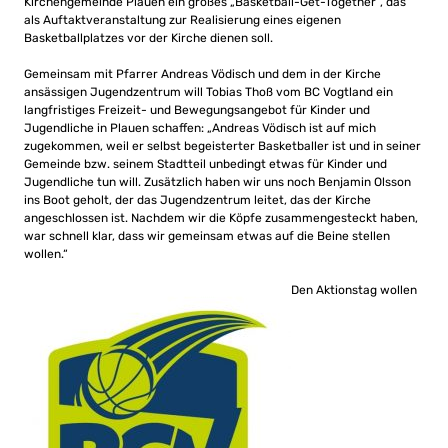
Kirchengemeinde Plauen ein großes „Basketball-Get-Together“, das
als Auftaktveranstaltung zur Realisierung eines eigenen
Basketballplatzes vor der Kirche dienen soll.
Gemeinsam mit Pfarrer Andreas Vödisch und dem in der Kirche
ansässigen Jugendzentrum will Tobias Thoß vom BC Vogtland ein
langfristiges Freizeit- und Bewegungsangebot für Kinder und
Jugendliche in Plauen schaffen: „Andreas Vödisch ist auf mich
zugekommen, weil er selbst begeisterter Basketballer ist und in seiner
Gemeinde bzw. seinem Stadtteil unbedingt etwas für Kinder und
Jugendliche tun will. Zusätzlich haben wir uns noch Benjamin Olsson
ins Boot geholt, der das Jugendzentrum leitet, das der Kirche
angeschlossen ist. Nachdem wir die Köpfe zusammengesteckt haben,
war schnell klar, dass wir gemeinsam etwas auf die Beine stellen
wollen.“
Den Aktionstag wollen