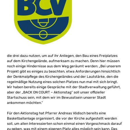
die drei dazu nutzen, um auf ihr Anliegen, den Bau eines Freiplatzes
auf dem Kirchengelände, aufmerksam zu machen. Denn hier müssen
noch einige Hindernisse aus dem Weg geräumt werden: „Bei unserem
Projekt gibt es einiges zu beachten, etwa Anforderungen hinsichtlich
der Denkmalpflege des Kirchengeländes und der Lautstärke, den die
regelmäßige Nutzung eines solchen Platzes nun mal mit sich bringt.
Wir haben bereits einige Gespräche mit der Stadtverwaltung geführt,
aber der „BACK ON COURT – Aktionstag“ soll unser offizieller
Startschuss sein, mit dem wir im Bewusstsein unserer Stadt
ankommen möchten.“
Für den Aktionstag hat Pfarrer Andreas Vödisch bereits eine
Basketballanlage organisiert, die vor der Kirche aufgestellt werden
soll, um allen Interessierten schon einmal einen Vorgeschmack darauf
zu geben, was mit einem eigenen Platz alles möglich sein kann. Das