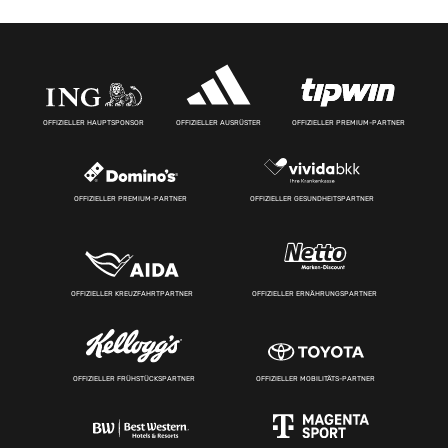
OFFIZIELLER HAUPTSPONSOR
OFFIZIELLER AUSRÜSTER
OFFIZIELLER PREMIUM-PARTNER
OFFIZIELLER PREMIUM-PARTNER
OFFIZIELLER GESUNDHEITSPARTNER
OFFIZIELLER KREUZFAHRTPARTNER
OFFIZIELLER ERNÄHRUNGSPARTNER
OFFIZIELLER FRÜHSTÜCKSPARTNER
OFFIZIELLER MOBILITÄTS-PARTNER