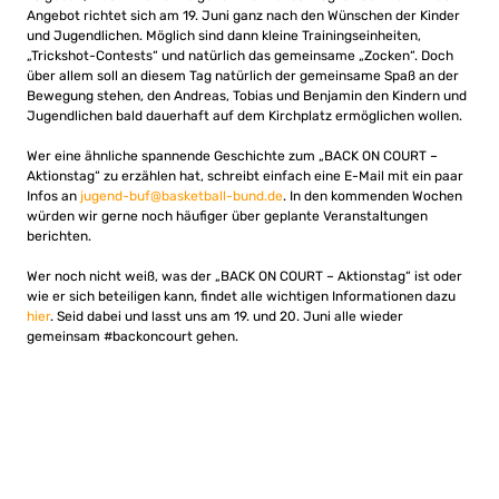
Angebot richtet sich am 19. Juni ganz nach den Wünschen der Kinder
und Jugendlichen. Möglich sind dann kleine Trainingseinheiten,
„Trickshot-Contests“ und natürlich das gemeinsame „Zocken“. Doch
über allem soll an diesem Tag natürlich der gemeinsame Spaß an der
Bewegung stehen, den Andreas, Tobias und Benjamin den Kindern und
Jugendlichen bald dauerhaft auf dem Kirchplatz ermöglichen wollen.
Wer eine ähnliche spannende Geschichte zum „BACK ON COURT –
Aktionstag“ zu erzählen hat, schreibt einfach eine E-Mail mit ein paar
Infos an
jugend-buf@basketball-bund.de
. In den kommenden Wochen
würden wir gerne noch häufiger über geplante Veranstaltungen
berichten.
Wer noch nicht weiß, was der „BACK ON COURT – Aktionstag“ ist oder
wie er sich beteiligen kann, findet alle wichtigen Informationen dazu
hier
. Seid dabei und lasst uns am 19. und 20. Juni alle wieder
gemeinsam #backoncourt gehen.