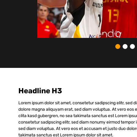
Headline H3
Lorem ipsum dolor sit amet, consetetur sadipscing elitr, sed
dolore magna aliquyam erat, sed diam voluptua. At vero eos e
clita kasd gubergren, no sea takimata sanctus est Lorem ipsu
consetetur sadipscing elitr, sed diam nonumy eirmod tempor i
sed diam voluptua. At vero eos et accusam et justo duo dolor
takimata sanctus est Lorem ipsum dolor sit amet.