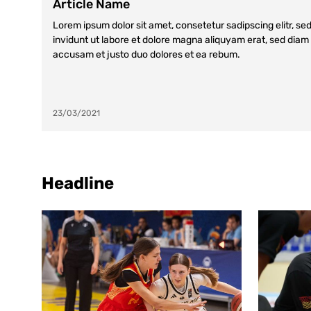
Article Name
Lorem ipsum dolor sit amet, consetetur sadipscing elitr, 
invidunt ut labore et dolore magna aliquyam erat, sed diam 
accusam et justo duo dolores et ea rebum.
23/03/2021
Headline