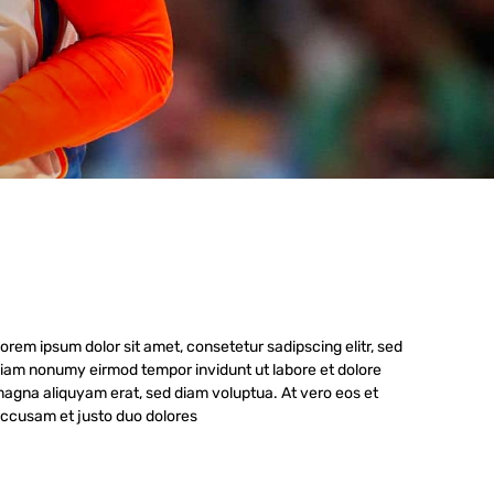
orem ipsum dolor sit amet, consetetur sadipscing elitr, sed
iam nonumy eirmod tempor invidunt ut labore et dolore
agna aliquyam erat, sed diam voluptua. At vero eos et
ccusam et justo duo dolores