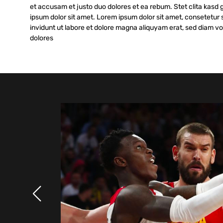
et accusam et justo duo dolores et ea rebum. Stet clita kasd
ipsum dolor sit amet. Lorem ipsum dolor sit amet, consetetur
invidunt ut labore et dolore magna aliquyam erat, sed diam v
dolores