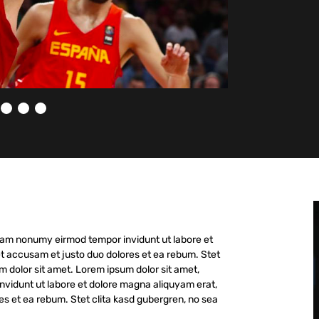
 diam nonumy eirmod tempor invidunt ut labore et
t accusam et justo duo dolores et ea rebum. Stet
m dolor sit amet. Lorem ipsum dolor sit amet,
nvidunt ut labore et dolore magna aliquyam erat,
es et ea rebum. Stet clita kasd gubergren, no sea