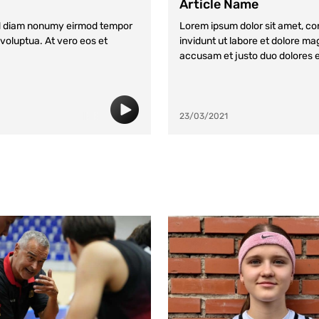
Article Name
sed diam nonumy eirmod tempor
Lorem ipsum dolor sit amet, co
voluptua. At vero eos et
invidunt ut labore et dolore ma
accusam et justo duo dolores 
23/03/2021