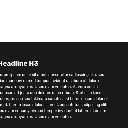
Headline H3
orem ipsum dolor sit amet, consetetur sadipscing elitr, sed
iam nonumy eirmod tempor invidunt ut labore et dolore
agna aliquyam erat, sed diam voluptua. At vero eos et
ccusam et justo duo dolores et ea rebum. Stet clita kasd
ubergren, no sea takimata sanctus est Lorem ipsum dolor sit
met. Lorem ipsum dolor sit amet, consetetur sadipscing elitr,
ed diam nonumy eirmod tempor invidunt ut labore et dolore
agna aliquyam erat, sed diam voluptua.