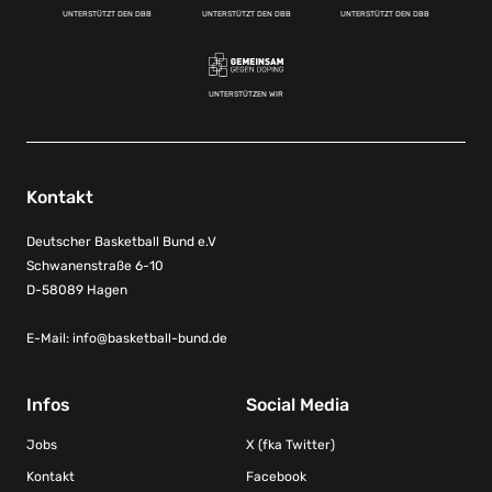
UNTERSTÜTZT DEN DBB
UNTERSTÜTZT DEN DBB
UNTERSTÜTZT DEN DBB
UNTERSTÜTZEN WIR
Kontakt
Deutscher Basketball Bund e.V
Schwanenstraße 6-10
D-58089 Hagen
E-Mail:
info@basketball-bund.de
Infos
Social Media
Jobs
X (fka Twitter)
Kontakt
Facebook