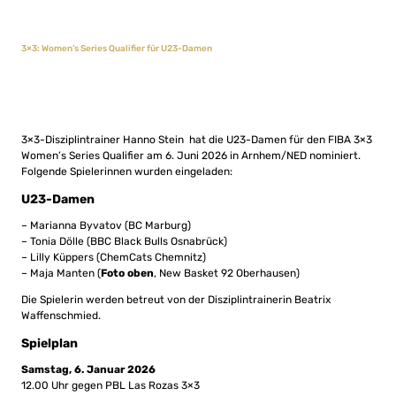
3×3: Women’s Series Qualifier für U23-Damen
3×3-Disziplintrainer Hanno Stein hat die U23-Damen für den FIBA 3×3
Women’s Series Qualifier am 6. Juni 2026 in Arnhem/NED nominiert.
Folgende Spielerinnen wurden eingeladen:
U23-Damen
– Marianna Byvatov (BC Marburg)
– Tonia Dölle (BBC Black Bulls Osnabrück)
– Lilly Küppers (ChemCats Chemnitz)
– Maja Manten (
Foto oben
, New Basket 92 Oberhausen)
Die Spielerin werden betreut von der Disziplintrainerin Beatrix
Waffenschmied.
Spielplan
Samstag, 6. Januar 2026
12.00 Uhr gegen PBL Las Rozas 3×3