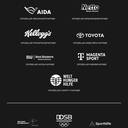
OFFIZIELLER KREUZFAHRTPARTNER
OFFIZIELLER ERNÄHRUNGSPARTNER
OFFIZIELLER FRÜHSTÜCKSPARTNER
OFFIZIELLER MOBILITÄTS-PARTNER
OFFIZIELLER HOTELPARTNER
OFFIZIELLER MEDIENPARTNER
OFFIZIELLER CHARITY-PARTNER