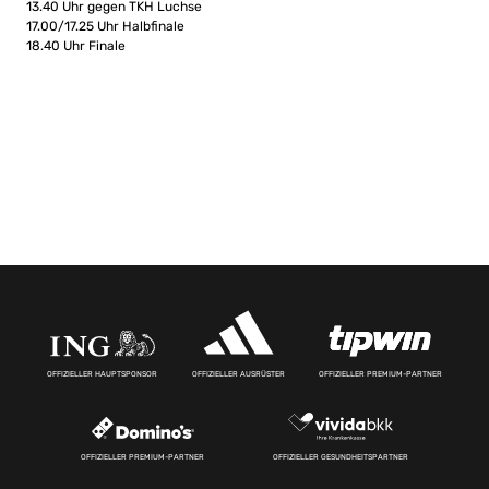
13.40 Uhr gegen TKH Luchse
17.00/17.25 Uhr Halbfinale
18.40 Uhr Finale
OFFIZIELLER HAUPTSPONSOR
OFFIZIELLER AUSRÜSTER
OFFIZIELLER PREMIUM-PARTNER
OFFIZIELLER PREMIUM-PARTNER
OFFIZIELLER GESUNDHEITSPARTNER