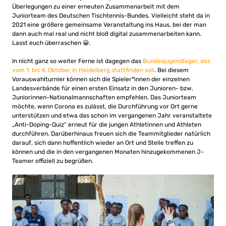
Überlegungen zu einer erneuten Zusammenarbeit mit dem
Juniorteam des Deutschen Tischtennis-Bundes. Vielleicht steht da in
2021 eine größere gemeinsame Veranstaltung ins Haus, bei der man
dann auch mal real und nicht bloß digital zusammenarbeiten kann.
Lasst euch überraschen 😀.
In nicht ganz so weiter Ferne ist dagegen das
Bundesjugendlager, das
vom 1. bis 4. Oktober in Heidelberg stattfinden soll
. Bei diesem
Vorauswahlturnier können sich die Spieler*innen der einzelnen
Landesverbände für einen ersten Einsatz in den Junioren- bzw.
Juniorinnen-Nationalmannschaften empfehlen. Das Juniorteam
möchte, wenn Corona es zulässt, die Durchführung vor Ort gerne
unterstützen und etwa das schon im vergangenen Jahr veranstaltete
„Anti-Doping-Quiz“ erneut für die jungen Athletinnen und Athleten
durchführen. Darüberhinaus freuen sich die Teammitglieder natürlich
darauf, sich dann hoffentlich wieder an Ort und Stelle treffen zu
können und die in den vergangenen Monaten hinzugekommenen J-
Teamer offiziell zu begrüßen.