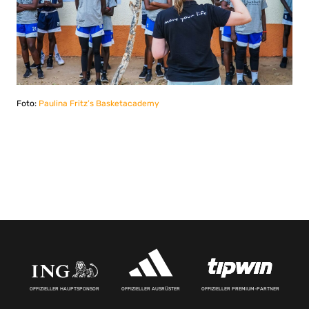
Foto:
Paulina Fritz’s Basketacademy
OFFIZIELLER HAUPTSPONSOR
OFFIZIELLER AUSRÜSTER
OFFIZIELLER PREMIUM-PARTNER