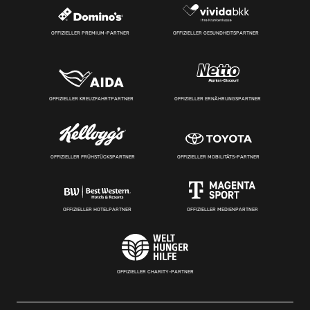
OFFIZIELLER PREMIUM-PARTNER
OFFIZIELLER GESUNDHEITSPARTNER
OFFIZIELLER KREUZFAHRTPARTNER
OFFIZIELLER ERNÄHRUNGSPARTNER
OFFIZIELLER FRÜHSTÜCKSPARTNER
OFFIZIELLER MOBILITÄTS-PARTNER
OFFIZIELLER HOTELPARTNER
OFFIZIELLER MEDIENPARTNER
OFFIZIELLER CHARITY-PARTNER