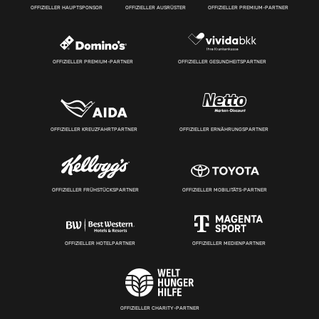
OFFIZIELLER HAUPTSPONSOR
OFFIZIELLER AUSRÜSTER
OFFIZIELLER PREMIUM-PARTNER
OFFIZIELLER PREMIUM-PARTNER
OFFIZIELLER GESUNDHEITSPARTNER
OFFIZIELLER KREUZFAHRTPARTNER
OFFIZIELLER ERNÄHRUNGSPARTNER
OFFIZIELLER FRÜHSTÜCKSPARTNER
OFFIZIELLER MOBILITÄTS-PARTNER
OFFIZIELLER HOTELPARTNER
OFFIZIELLER MEDIENPARTNER
OFFIZIELLER CHARITY-PARTNER