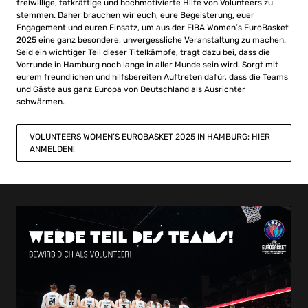
freiwillige, tatkräftige und hochmotivierte Hilfe von Volunteers zu
stemmen. Daher brauchen wir euch, eure Begeisterung, euer
Engagement und euren Einsatz, um aus der FIBA Women’s EuroBasket
2025 eine ganz besondere, unvergessliche Veranstaltung zu machen.
Seid ein wichtiger Teil dieser Titelkämpfe, tragt dazu bei, dass die
Vorrunde in Hamburg noch lange in aller Munde sein wird. Sorgt mit
eurem freundlichen und hilfsbereiten Auftreten dafür, dass die Teams
und Gäste aus ganz Europa von Deutschland als Ausrichter
schwärmen.
VOLUNTEERS WOMEN’S EUROBASKET 2025 IN HAMBURG: HIER
ANMELDEN!