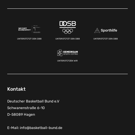
UNTERSTÜTZT DEN DBB
UNTERSTÜTZT DEN DBB
UNTERSTÜTZT DEN DBB
UNTERSTÜTZEN WIR
Kontakt
Deutscher Basketball Bund e.V
Schwanenstraße 6-10
D-58089 Hagen
E-Mail:
info@basketball-bund.de