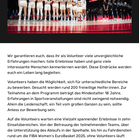
Wir garantieren euch, dass ihr als Volunteer viele unvergleichliche
Erfahrungen machen, tolle Erlebnisse haben und ganz viele
interessante Menschen kennenlernen werdet. Diese Eindrücke werden
euch ein Leben lang begleiten.
Volunteers haben die Möglichkeit, sich für unterschiedliche Bereiche
zu bewerben. Gesucht werden rund 200 freiwillige Helfer:innen. Zur
Teilnahme an dem Programm beträgt das Mindestalter 18 Jahre,
Erfahrungen in Sportveranstaltungen sind nicht zwingend notwendig.
Allein die Leidenschaft, ein Teil vom großen Ganzen zu sein, sollte
Anlass zur Bewerbung sein.
Auf die Volunteers warten eine Vielzahl spannender Erlebnisse in zehn
Einsatzbereichen. Von der Betreuung der teilnehmenden Teams, über
die Unterstützung des Ablaufs in der Spielhalle, bis hin zu Fahrdiensten
rund um die FIBA Women’s EuroBasket 2025, ohne Volunteers läuft