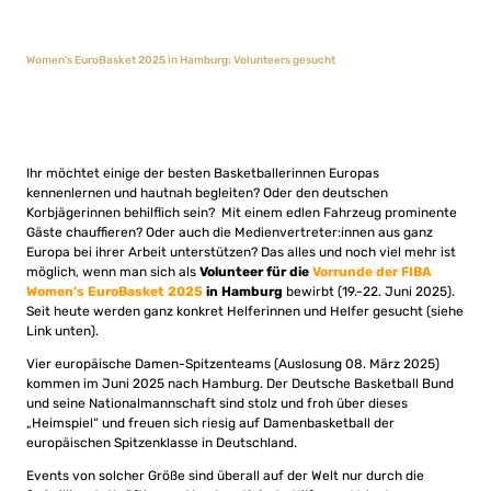
Women’s EuroBasket 2025 in Hamburg: Volunteers gesucht
Ihr möchtet einige der besten Basketballerinnen Europas
kennenlernen und hautnah begleiten? Oder den deutschen
Korbjägerinnen behilflich sein? Mit einem edlen Fahrzeug prominente
Gäste chauffieren? Oder auch die Medienvertreter:innen aus ganz
Europa bei ihrer Arbeit unterstützen? Das alles und noch viel mehr ist
möglich, wenn man sich als
Volunteer für die
Vorrunde der FIBA
Women’s EuroBasket 2025
in Hamburg
bewirbt (19.-22. Juni 2025).
Seit heute werden ganz konkret Helferinnen und Helfer gesucht (siehe
Link unten).
Vier europäische Damen-Spitzenteams (Auslosung 08. März 2025)
kommen im Juni 2025 nach Hamburg. Der Deutsche Basketball Bund
und seine Nationalmannschaft sind stolz und froh über dieses
„Heimspiel“ und freuen sich riesig auf Damenbasketball der
europäischen Spitzenklasse in Deutschland.
Events von solcher Größe sind überall auf der Welt nur durch die