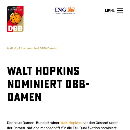
OFFIZIELLER HAUPTSPONSOR
Walt Hopkins nominiert DBB-Damen
Walt Hopkins
nominiert DBB-
Damen
Der neue Damen-Bundestrainer
Walt Hopkins
hat den Gesamtkader
der Damen-Nationalmannschaft für die EM-Qualifikation nominiert.