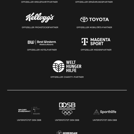
OFFIZIELLER KREUZFAHRTPARTNER
OFFIZIELLER ERNÄHRUNGSPARTNER
OFFIZIELLER FRÜHSTÜCKSPARTNER
OFFIZIELLER MOBILITÄTS-PARTNER
OFFIZIELLER HOTELPARTNER
OFFIZIELLER MEDIENPARTNER
OFFIZIELLER CHARITY-PARTNER
UNTERSTÜTZT DEN DBB
UNTERSTÜTZT DEN DBB
UNTERSTÜTZT DEN DBB