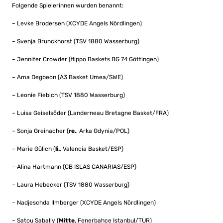
Folgende Spielerinnen wurden benannt:
– Levke Brodersen (XCYDE Angels Nördlingen)
– Svenja Brunckhorst (TSV 1880 Wasserburg)
– Jennifer Crowder (flippo Baskets BG 74 Göttingen)
– Ama Degbeon (A3 Basket Umea/SWE)
– Leonie Fiebich (TSV 1880 Wasserburg)
– Luisa Geiselsöder (Landerneau Bretagne Basket/FRA)
– Sonja Greinacher (
re.
, Arka Gdynia/POL)
– Marie Gülich (
li.
, Valencia Basket/ESP)
– Alina Hartmann (CB ISLAS CANARIAS/ESP)
– Laura Hebecker (TSV 1880 Wasserburg)
– Nadjeschda Ilmberger (XCYDE Angels Nördlingen)
– Satou Sabally (
Mitte
, Fenerbahce Istanbul/TUR)