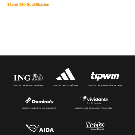
Stand EM-Qualifikation
OFFIZIELLER HAUPTSPONSOR
OFFIZIELLER AUSRÜSTER
OFFIZIELLER PREMIUM-PARTNER
OFFIZIELLER PREMIUM-PARTNER
OFFIZIELLER GESUNDHEITSPARTNER