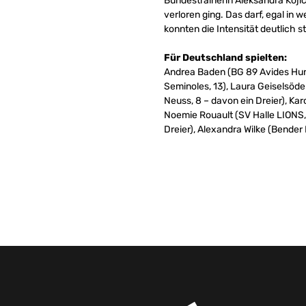
Bundestrainerin Aleksandra Kojic
verloren ging. Das darf, egal in 
konnten die Intensität deutlich 
Für Deutschland spielten:
Andrea Baden (BG 89 Avides Hurr
Seminoles, 13), Laura Geiselsöde
Neuss, 8 – davon ein Dreier), K
Noemie Rouault (SV Halle LIONS, 
Dreier), Alexandra Wilke (Bender