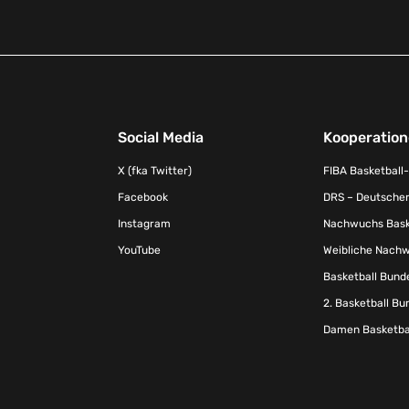
Social Media
Kooperatio
X (fka Twitter)
FIBA Basketball
Facebook
DRS – Deutscher
Instagram
Nachwuchs Baske
YouTube
Weibliche Nachw
Basketball Bund
2. Basketball Bu
Damen Basketbal