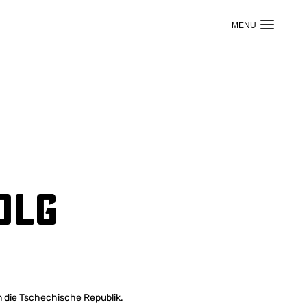
olg
 die Tschechische Republik.