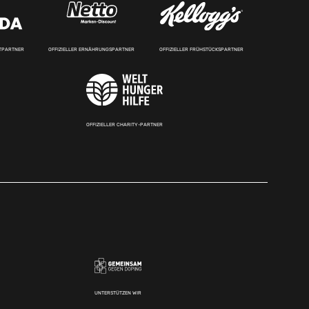
RTPARTNER
OFFIZIELLER ERNÄHRUNGSPARTNER
OFFIZIELLER FRÜHSTÜCKSPARTNER
OFFIZIELLER CHARITY-PARTNER
UNTERSTÜTZEN WIR