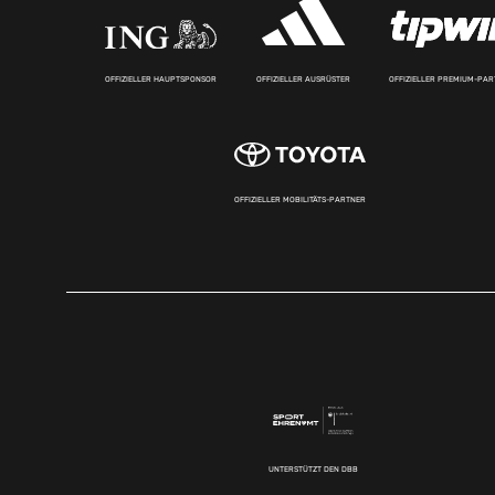
OFFIZIELLER HAUPTSPONSOR
OFFIZIELLER AUSRÜSTER
OFFIZIELLER PREMIUM-PA
OFFIZIELLER MOBILITÄTS-PARTNER
UNTERSTÜTZT DEN DBB