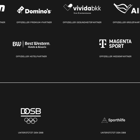
RTNER
OFFIZIELLER PREMIUM-PARTNER
OFFIZIELLER GESUNDHEITSPARTNER
OFFIZIELLER KREUZFAH
OFFIZIELLER HOTELPARTNER
OFFIZIELLER MEDIENPARTNER
UNTERSTÜTZT DEN DBB
UNTERSTÜTZT DEN DBB