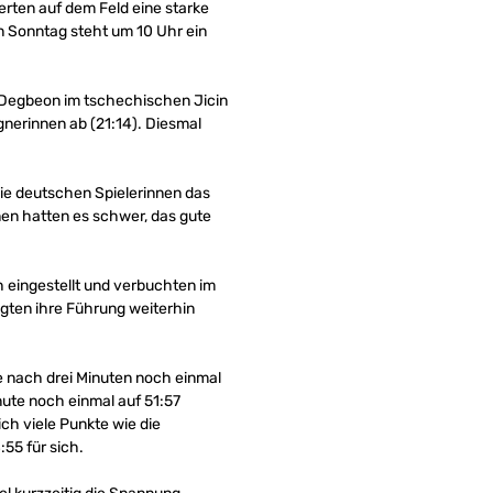
ferten auf dem Feld eine starke
en Sonntag steht um 10 Uhr ein
egbeon im tschechischen Jicin
gnerinnen ab (21:14). Diesmal
die deutschen Spielerinnen das
nen hatten es schwer, das gute
 eingestellt und verbuchten im
igten ihre Führung weiterhin
e nach drei Minuten noch einmal
inute noch einmal auf 51:57
ch viele Punkte wie die
55 für sich.