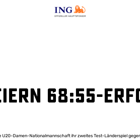
OFFIZIELLER HAUPTSPONSOR
iern 68:55-Erf
ie U20-Damen-Nationalmannschaft ihr zweites Test-Länderspiel gegen