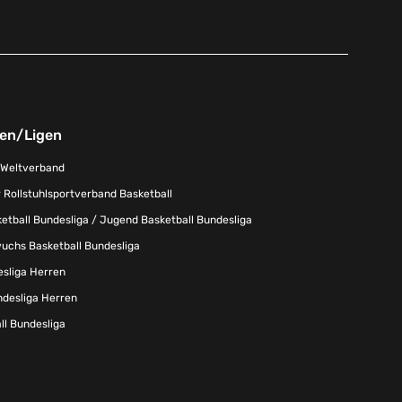
nen/Ligen
-Weltverband
 Rollstuhlsportverband Basketball
tball Bundesliga / Jugend Basketball Bundesliga
uchs Basketball Bundesliga
esliga Herren
ndesliga Herren
l Bundesliga