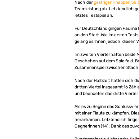
Nach der
gestrigen knappen 58:
Teamleistung ab. Letztendlich ge
letztes Testspiel an.
Für Deutschland gingen Paulina
an den Start. Wie im ersten Test
gelang es ihnen jedoch, diesen V
Im zweiten Viertel hatten beide
Geschehen auf dem Spielfeld. Be
Zusammenspiel zwischen Stach 
Nach der Halbzeit hatten sich d
dritten Viertel insgesamt 16 Zäh
und beendeten das dritte Viertel 
Als es zu Beginn des Schlussvier
mit einer Flaute zu kämpfen. Dies
herankamen. Letztendlich fingen 
Gegnerinnen (14). Dank des zuvor