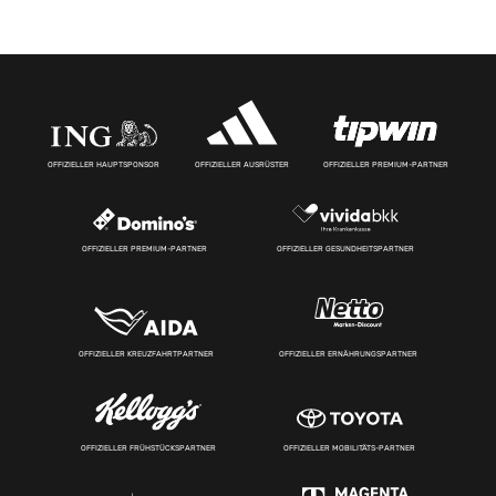
OFFIZIELLER HAUPTSPONSOR
OFFIZIELLER AUSRÜSTER
OFFIZIELLER PREMIUM-PARTNER
OFFIZIELLER PREMIUM-PARTNER
OFFIZIELLER GESUNDHEITSPARTNER
OFFIZIELLER KREUZFAHRTPARTNER
OFFIZIELLER ERNÄHRUNGSPARTNER
OFFIZIELLER FRÜHSTÜCKSPARTNER
OFFIZIELLER MOBILITÄTS-PARTNER