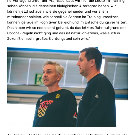
hervorragend unter der Prämisse, dass wir hier die Leute im Training
sehen können, die denselben biologischen Altersgrad haben. Wir
können jetzt schauen, wie sie gegeneinander und vor allem
miteinander spielen, wie schnell sie Sachen im Training umsetzen
können, gerade im kognitiven Bereich und im Entscheidungsverhalten.
Das haben wir so noch nicht gehabt, da das letztes Jahr aufgrund der
Corona-Regeln nicht ging und das ist natürlich etwas, was auch in
Zukunft ein sehr großes Sichtungstool sein wird.“