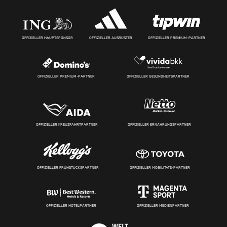
OFFIZIELLER HAUPTSPONSOR
OFFIZIELLER AUSRÜSTER
OFFIZIELLER PREMIUM-PARTNER
OFFIZIELLER PREMIUM-PARTNER
OFFIZIELLER GESUNDHEITSPARTNER
OFFIZIELLER KREUZFAHRTPARTNER
OFFIZIELLER ERNÄHRUNGSPARTNER
OFFIZIELLER FRÜHSTÜCKSPARTNER
OFFIZIELLER MOBILITÄTS-PARTNER
OFFIZIELLER HOTELPARTNER
OFFIZIELLER MEDIENPARTNER