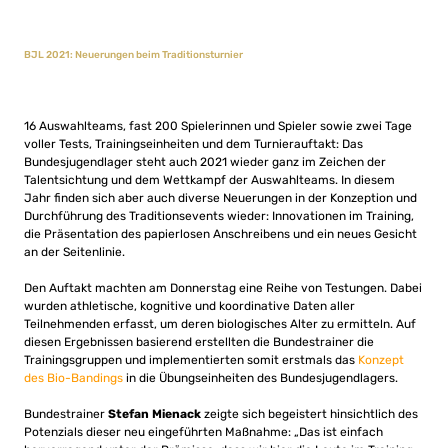
BJL 2021: Neuerungen beim Traditionsturnier
16 Auswahlteams, fast 200 Spielerinnen und Spieler sowie zwei Tage
voller Tests, Trainingseinheiten und dem Turnierauftakt: Das
Bundesjugendlager steht auch 2021 wieder ganz im Zeichen der
Talentsichtung und dem Wettkampf der Auswahlteams. In diesem
Jahr finden sich aber auch diverse Neuerungen in der Konzeption und
Durchführung des Traditionsevents wieder: Innovationen im Training,
die Präsentation des papierlosen Anschreibens und ein neues Gesicht
an der Seitenlinie.
Den Auftakt machten am Donnerstag eine Reihe von Testungen. Dabei
wurden athletische, kognitive und koordinative Daten aller
Teilnehmenden erfasst, um deren biologisches Alter zu ermitteln. Auf
diesen Ergebnissen basierend erstellten die Bundestrainer die
Trainingsgruppen und implementierten somit erstmals das
Konzept
des Bio-Bandings
in die Übungseinheiten des Bundesjugendlagers.
Bundestrainer
Stefan Mienack
zeigte sich begeistert hinsichtlich des
Potenzials dieser neu eingeführten Maßnahme: „Das ist einfach