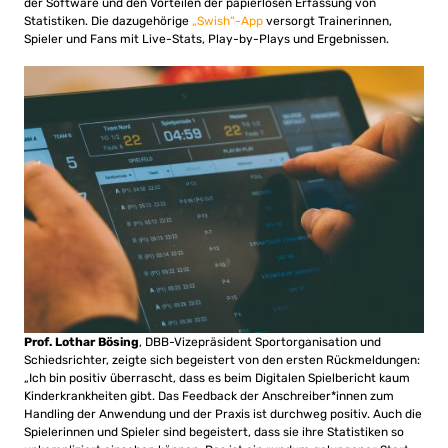
der Software und den Vorteilen der papierlosen Erfassung von
Statistiken. Die dazugehörige
„Swish“-App
versorgt Trainerinnen,
Spieler und Fans mit Live-Stats, Play-by-Plays und Ergebnissen.
Prof. Lothar Bösing
, DBB-Vizepräsident Sportorganisation und
Schiedsrichter, zeigte sich begeistert von den ersten Rückmeldungen:
„Ich bin positiv überrascht, dass es beim Digitalen Spielbericht kaum
Kinderkrankheiten gibt. Das Feedback der Anschreiber*innen zum
Handling der Anwendung und der Praxis ist durchweg positiv. Auch die
Spielerinnen und Spieler sind begeistert, dass sie ihre Statistiken so