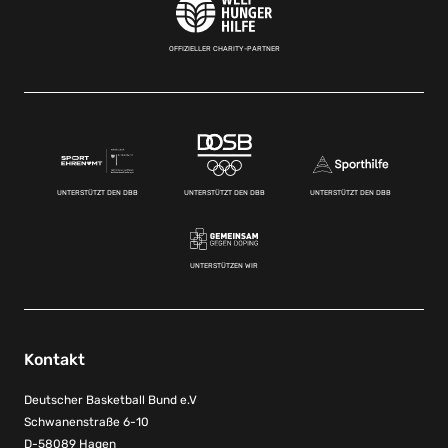
OFFIZIELLER CHARITY-PARTNER
UNTERSTÜTZT DEN DBB
UNTERSTÜTZT DEN DBB
UNTERSTÜTZT DEN DBB
UNTERSTÜTZEN WIR
Kontakt
Deutscher Basketball Bund e.V
Schwanenstraße 6-10
D-58089 Hagen