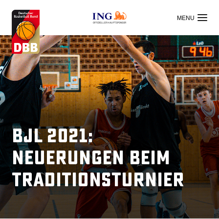
OFFIZIELLER HAUPTSPONSOR
BJL 2021:
Neuerungen beim
Traditionsturnier