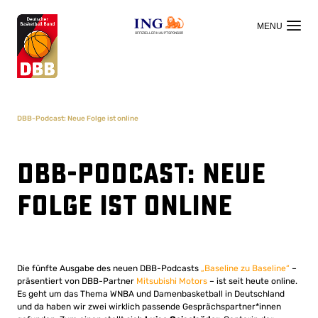
OFFIZIELLER HAUPTSPONSOR
DBB-Podcast: Neue Folge ist online
DBB-Podcast: Neue
Folge ist online
Die fünfte Ausgabe des neuen DBB-Podcasts
„Baseline zu Baseline“
–
präsentiert von DBB-Partner
Mitsubishi Motors
– ist seit heute online.
Es geht um das Thema WNBA und Damenbasketball in Deutschland
und da haben wir zwei wirklich passende Gesprächspartner*innen