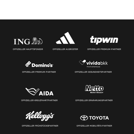
OFFIZIELLER HAUPTSPONSOR
OFFIZIELLER AUSRÜSTER
OFFIZIELLER PREMIUM-PARTNER
OFFIZIELLER PREMIUM-PARTNER
OFFIZIELLER GESUNDHEITSPARTNER
OFFIZIELLER KREUZFAHRTPARTNER
OFFIZIELLER ERNÄHRUNGSPARTNER
OFFIZIELLER FRÜHSTÜCKSPARTNER
OFFIZIELLER MOBILITÄTS-PARTNER