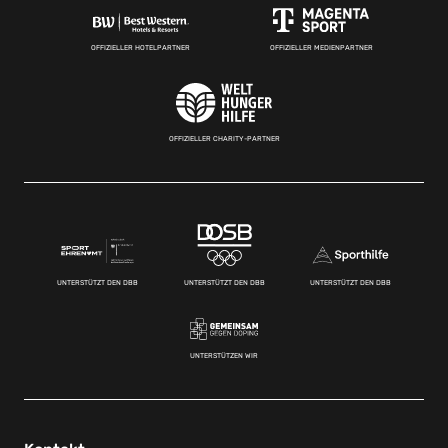
OFFIZIELLER HOTELPARTNER
OFFIZIELLER MEDIENPARTNER
OFFIZIELLER CHARITY-PARTNER
UNTERSTÜTZT DEN DBB
UNTERSTÜTZT DEN DBB
UNTERSTÜTZT DEN DBB
UNTERSTÜTZEN WIR