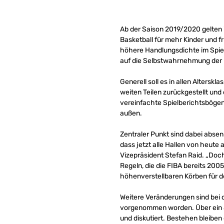
Ab der Saison 2019/2020 gelten im
Basketball für mehr Kinder und f
höhere Handlungsdichte im Spie
auf die Selbstwahrnehmung der K
Generell soll es in allen Alters
weiten Teilen zurückgestellt und
vereinfachte Spielberichtsbögen
außen.
Zentraler Punkt sind dabei absenk
dass jetzt alle Hallen von heut
Vizepräsident Stefan Raid. „Doch
Regeln, die die FIBA bereits 200
höhenverstellbaren Körben für d
Weitere Veränderungen sind bei d
vorgenommen worden. Über ein 
und diskutiert. Bestehen bleiben