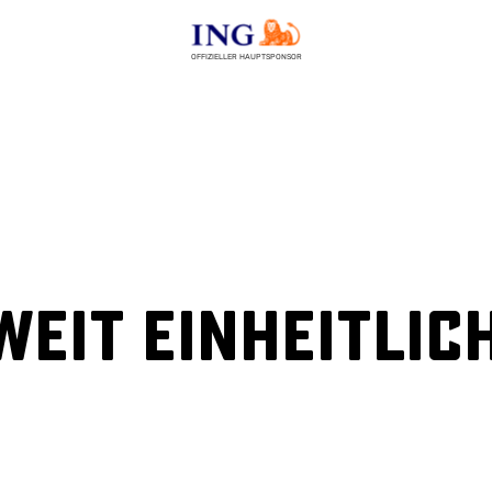
OFFIZIELLER HAUPTSPONSOR
eit einheitlic