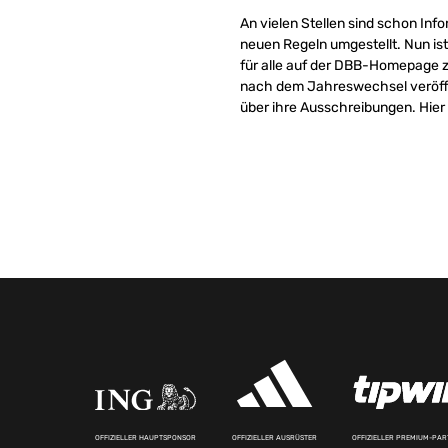
An vielen Stellen sind schon Inf
neuen Regeln umgestellt. Nun is
für alle auf der DBB-Homepage zu
nach dem Jahreswechsel veröffe
über ihre Ausschreibungen. Hier s
OFFIZIELLER HAUPTSPONSOR
OFFIZIELLER AUSRÜSTER
OFFIZIELLER PREMIUM-PA