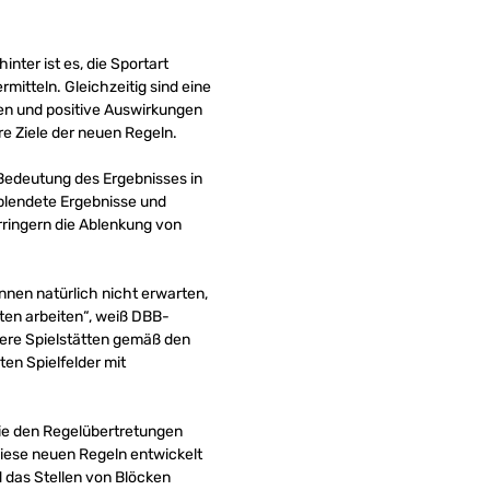
nter ist es, die Sportart
mitteln. Gleichzeitig sind eine
en und positive Auswirkungen
e Ziele der neuen Regeln.
e Bedeutung des Ergebnisses in
eblendete Ergebnisse und
rringern die Ablenkung von
önnen natürlich nicht erwarten,
ten arbeiten“, weiß DBB-
sere Spielstätten gemäß den
en Spielfelder mit
wie den Regelübertretungen
ese neuen Regeln entwickelt
d das Stellen von Blöcken