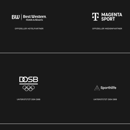
OFFIZIELLER HOTELPARTNER
OFFIZIELLER MEDIENPARTNER
UNTERSTÜTZT DEN DBB
UNTERSTÜTZT DEN DBB