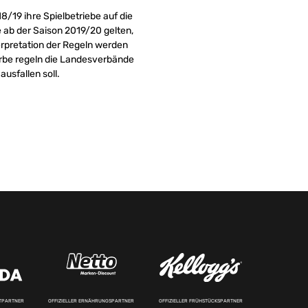
/19 ihre Spielbetriebe auf die
ie ab der Saison 2019/20 gelten,
erpretation der Regeln werden
rbe regeln die Landesverbände
usfallen soll.
RTPARTNER
OFFIZIELLER ERNÄHRUNGSPARTNER
OFFIZIELLER FRÜHSTÜCKSPARTNER