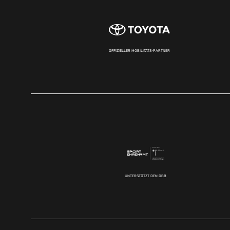
OFFIZIELLER MOBILITÄTS-PARTNER
UNTERSTÜTZT DEN DBB