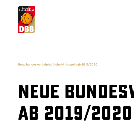
Suchvorschläge
Lorem Ipsum
Dolor Sit
Amet Valputo
Neue bundesweit einheitliche Miniregeln ab 2019/2020
Neue bundesw
ab 2019/2020