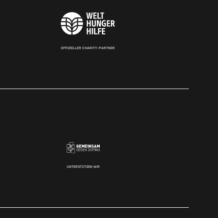
OFFIZIELLER CHARITY-PARTNER
UNTERSTÜTZEN WIR