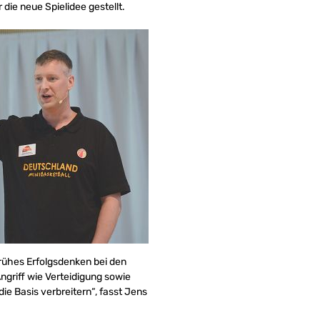
ie neue Spielidee gestellt.
rühes Erfolgsdenken bei den
Angriff wie Verteidigung sowie
ie Basis verbreitern“, fasst Jens