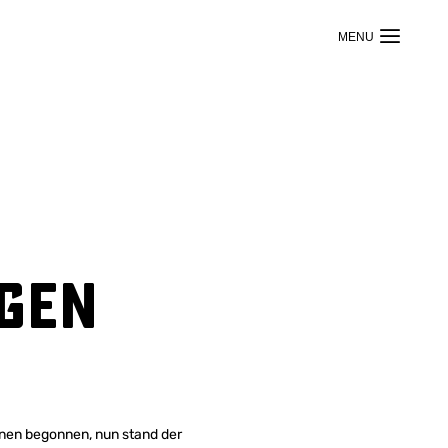
agen
rnen begonnen, nun stand der