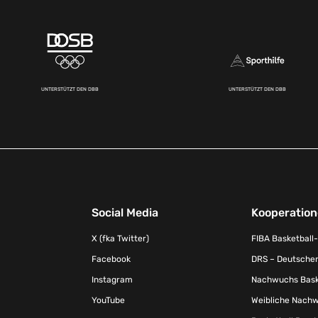
UNTERSTÜTZT DEN DBB
UNTERSTÜTZT DEN DBB
Social Media
Kooperatio
X (fka Twitter)
FIBA Basketball
Facebook
DRS – Deutscher
Instagram
Nachwuchs Baske
YouTube
Weibliche Nachw