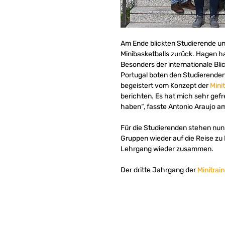
Am Ende blickten Studierende un
Minibasketballs zurück. Hagen h
Besonders der internationale Bli
Portugal boten den Studierenden
begeistert vom Konzept der
Mini
berichten. Es hat mich sehr gefr
haben“, fasste Antonio Araujo 
Für die Studierenden stehen nu
Gruppen wieder auf die Reise zu
Lehrgang wieder zusammen.
Der dritte Jahrgang der
Minitrai