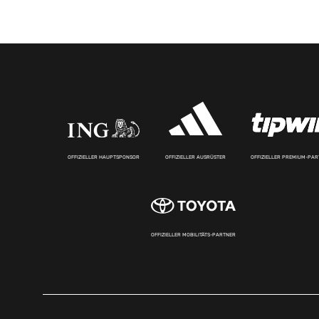
OFFIZIELLER HAUPTSPONSOR
OFFIZIELLER AUSRÜSTER
OFFIZIELLER PREMIUM-PA
OFFIZIELLER MOBILITÄTS-PARTNER