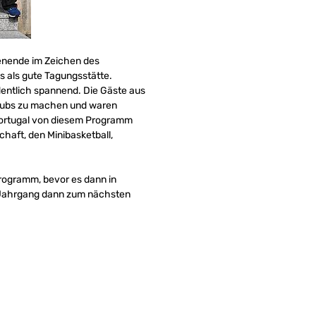
henende im Zeichen des
 als gute Tagungsstätte.
rdentlich spannend. Die Gäste aus
 Clubs zu machen und waren
 Portugal von diesem Programm
chaft, den Minibasketball,
rogramm, bevor es dann in
r Jahrgang dann zum nächsten