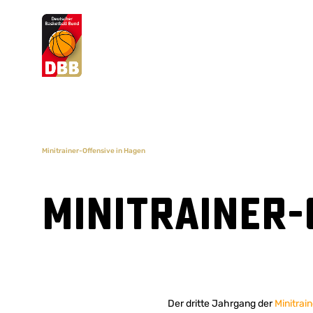
Suchvorschläge
Lorem Ipsum
Dolor Sit
Amet Valputo
Minitrainer-Offensive in Hagen
Minitrainer-
Der dritte Jahrgang der
Minitrai