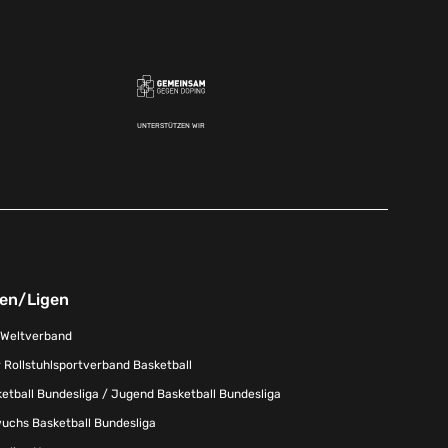
UNTERSTÜTZEN WIR
nen/Ligen
-Weltverband
 Rollstuhlsportverband Basketball
tball Bundesliga / Jugend Basketball Bundesliga
uchs Basketball Bundesliga