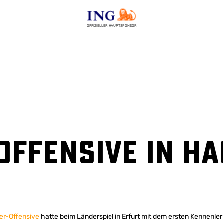
OFFIZIELLER HAUPTSPONSOR
Offensive in H
ner-Offensive
hatte beim Länderspiel in Erfurt mit dem ersten Kennenle