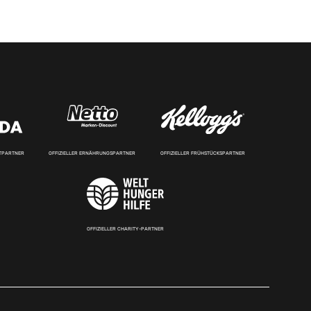
RTPARTNER
OFFIZIELLER ERNÄHRUNGSPARTNER
OFFIZIELLER FRÜHSTÜCKSPARTNER
OFFIZIELLER CHARITY-PARTNER