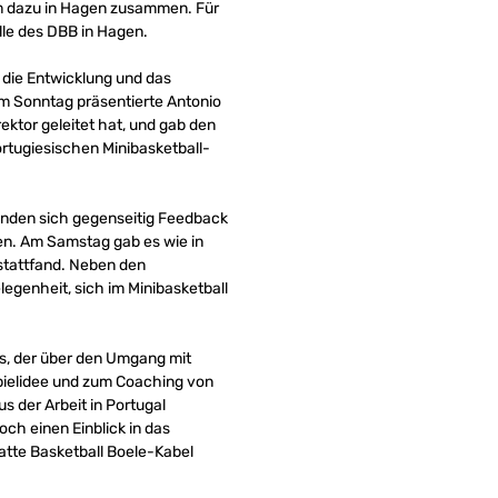
am dazu in Hagen zusammen. Für
le des DBB in Hagen.
n, die Entwicklung und das
Am Sonntag präsentierte Antonio
ktor geleitet hat, und gab den
ortugiesischen Minibasketball-
renden sich gegenseitig Feedback
en. Am Samstag gab es wie in
 stattfand. Neben den
genheit, sich im Minibasketball
s, der über den Umgang mit
 Spielidee und zum Coaching von
s der Arbeit in Portugal
ch einen Einblick in das
atte Basketball Boele-Kabel