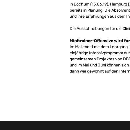
in Bochum (15.06.19), Hamburg (
bereits in Planung. Die Absolven
und ihre Erfahrungen aus dem I
Die Ausschreibungen für die Cli
Minitrainer-Offensive wird fo
Im Mai endet mit dem Lehrgang i
einjährige Intensivprogramm dur
gemeinsamen Projektes von DBB u
und im Mai und Juni können sich
dann wie gewohnt auf den Intern