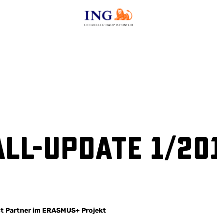
OFFIZIELLER HAUPTSPONSOR
ll-Update 1/20
st Partner im ERASMUS+ Projekt