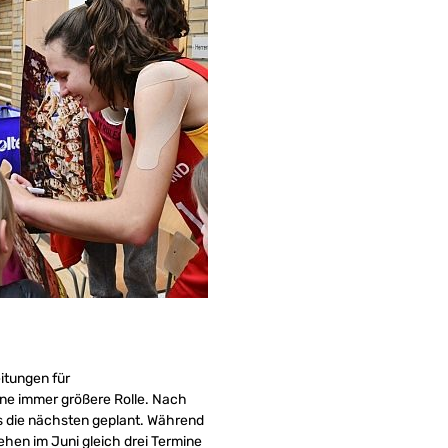
itungen für
eine immer größere Rolle. Nach
ts die nächsten geplant. Während
ehen im Juni gleich drei Termine