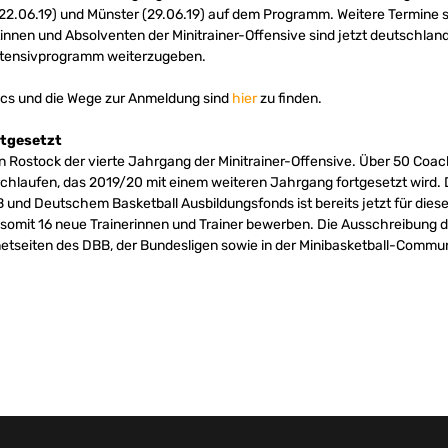
22.06.19) und Münster (29.06.19) auf dem Programm. Weitere Termine 
tinnen und Absolventen der Minitrainer-Offensive sind jetzt deutschla
ntensivprogramm weiterzugeben.
nics und die Wege zur Anmeldung sind
hier
zu finden.
rtgesetzt
n Rostock der vierte Jahrgang der Minitrainer-Offensive. Über 50 Coa
chlaufen, das 2019/20 mit einem weiteren Jahrgang fortgesetzt wird. 
nd Deutschem Basketball Ausbildungsfonds ist bereits jetzt für dies
 somit 16 neue Trainerinnen und Trainer bewerben. Die Ausschreibung 
etseiten des DBB, der Bundesligen sowie in der Minibasketball-Commu