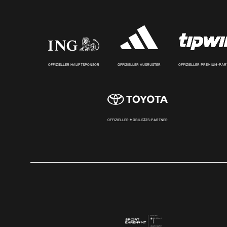
OFFIZIELLER HAUPTSPONSOR
OFFIZIELLER AUSRÜSTER
OFFIZIELLER PREMIUM-PA
OFFIZIELLER MOBILITÄTS-PARTNER