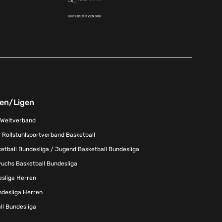
UNTERSTÜTZEN WIR
nen/Ligen
-Weltverband
 Rollstuhlsportverband Basketball
tball Bundesliga / Jugend Basketball Bundesliga
uchs Basketball Bundesliga
esliga Herren
ndesliga Herren
l Bundesliga