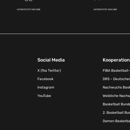
UNTERSTÜTZT DEN DBB
UNTERSTÜTZT DEN DBB
Social Media
Kooperatio
X (fka Twitter)
FIBA Basketball
Facebook
DRS – Deutscher
Instagram
Nachwuchs Baske
YouTube
Weibliche Nachw
Basketball Bund
2. Basketball Bu
Damen Basketbal