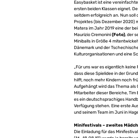
Easybasket ist eine vereinfachte 
ersten beiden Klassen eignet. De
seitdem erfolgreich an. Nun sol
Projektes (bis Dezember 2020) mi
Matera im Jahr 2019 eine der bei
Maurizio Cremonini
(Foto)
, der 
Miniballs in Größe 4 mitentwickel
Dänemark und der Tschechischen 
Kulturorganisationen und eine S
„Für uns war es eigentlich keine 
dass diese Spielidee in der Gru
hilft, noch mehr Kindern noch fr
Aufgehängt wird das Thema als 
Mitarbeiter dieser Bereiche, Tim
es ein deutschsprachiges Handbu
Verfügung stehen. Eine erste Aus
und seinem Team im Juni in Hage
Minifestivals – zweites Mädch
Die Einladung für das Minifesti