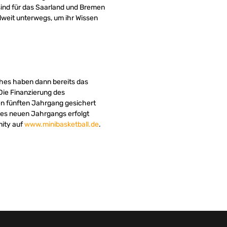
sind für das Saarland und Bremen
ndweit unterwegs, um ihr Wissen
ches haben dann bereits das
Die Finanzierung des
en fünften Jahrgang gesichert
des neuen Jahrgangs erfolgt
nity auf
www.minibasketball.de
.