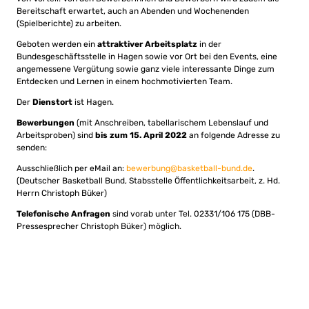
Bereitschaft erwartet, auch an Abenden und Wochenenden
(Spielberichte) zu arbeiten.
Geboten werden ein
attraktiver Arbeitsplatz
in der
Bundesgeschäftsstelle in Hagen sowie vor Ort bei den Events, eine
angemessene Vergütung sowie ganz viele interessante Dinge zum
Entdecken und Lernen in einem hochmotivierten Team.
Der
Dienstort
ist Hagen.
Bewerbungen
(mit Anschreiben, tabellarischem Lebenslauf und
Arbeitsproben) sind
bis zum 15. April 2022
an folgende Adresse zu
senden:
Ausschließlich per eMail an:
bewerbung@basketball-bund.de
.
(Deutscher Basketball Bund, Stabsstelle Öffentlichkeitsarbeit, z. Hd.
Herrn Christoph Büker)
Telefonische Anfragen
sind vorab unter Tel. 02331/106 175 (DBB-
Pressesprecher Christoph Büker) möglich.