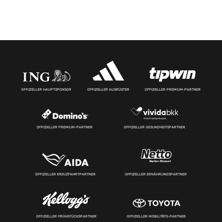
OFFIZIELLER HAUPTSPONSOR
OFFIZIELLER AUSRÜSTER
OFFIZIELLER PREMIUM-PARTNER
OFFIZIELLER PREMIUM-PARTNER
OFFIZIELLER GESUNDHEITSPARTNER
OFFIZIELLER KREUZFAHRTPARTNER
OFFIZIELLER ERNÄHRUNGSPARTNER
OFFIZIELLER FRÜHSTÜCKSPARTNER
OFFIZIELLER MOBILITÄTS-PARTNER