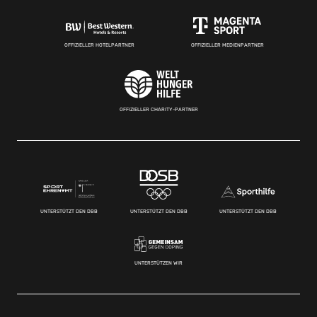
OFFIZIELLER HOTELPARTNER
OFFIZIELLER MEDIENPARTNER
OFFIZIELLER CHARITY-PARTNER
UNTERSTÜTZT DEN DBB
UNTERSTÜTZT DEN DBB
UNTERSTÜTZT DEN DBB
UNTERSTÜTZEN WIR