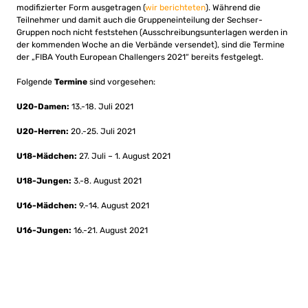
modifizierter Form ausgetragen (
wir berichteten
). Während die
Teilnehmer und damit auch die Gruppeneinteilung der Sechser-
Gruppen noch nicht feststehen (Ausschreibungsunterlagen werden in
der kommenden Woche an die Verbände versendet), sind die Termine
der „FIBA Youth European Challengers 2021“ bereits festgelegt.
Folgende
Termine
sind vorgesehen:
U20-Damen:
13.-18. Juli 2021
U20-Herren:
20.-25. Juli 2021
U18-Mädchen:
27. Juli – 1. August 2021
U18-Jungen:
3.-8. August 2021
U16-Mädchen:
9.-14. August 2021
U16-Jungen:
16.-21. August 2021