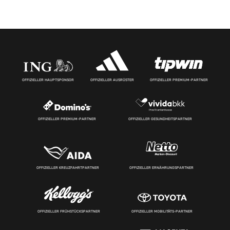
OFFIZIELLER HAUPTSPONSOR
OFFIZIELLER AUSRÜSTER
OFFIZIELLER PREMIUM-PARTNER
OFFIZIELLER PREMIUM-PARTNER
OFFIZIELLER GESUNDHEITSPARTNER
OFFIZIELLER KREUZFAHRTPARTNER
OFFIZIELLER ERNÄHRUNGSPARTNER
OFFIZIELLER FRÜHSTÜCKSPARTNER
OFFIZIELLER MOBILITÄTS-PARTNER