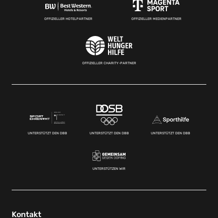
OFFIZIELLER HOTELPARTNER
OFFIZIELLER MEDIENPARTNER
OFFIZIELLER CHARITY-PARTNER
UNTERSTÜTZT DEN DBB
UNTERSTÜTZT DEN DBB
UNTERSTÜTZT DEN DBB
UNTERSTÜTZEN WIR
Kontakt