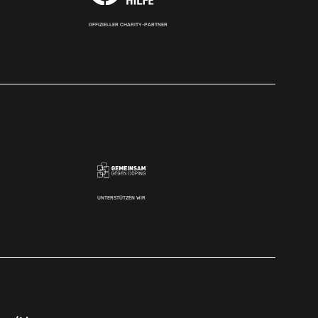
OFFIZIELLER CHARITY-PARTNER
UNTERSTÜTZEN WIR