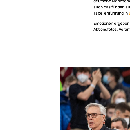
deutsche Mannschaf
auch das für den au
Tabellenführung in
Emotionen ergeben B
Aktionsfotos. Veran