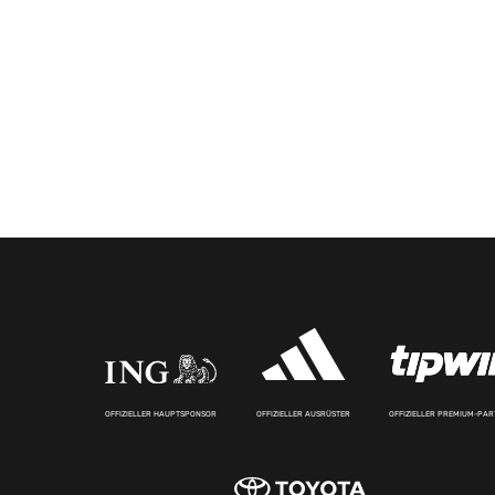
OFFIZIELLER HAUPTSPONSOR
OFFIZIELLER AUSRÜSTER
OFFIZIELLER PREMIUM-PA