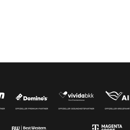
RTNER
OFFIZIELLER PREMIUM-PARTNER
OFFIZIELLER GESUNDHEITSPARTNER
OFFIZIELLER KREUZFAH