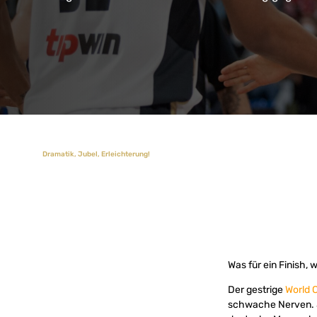
Dramatik, Jubel, Erleichterung!
Was für ein Finish, 
Der gestrige
World C
schwache Nerven. 50