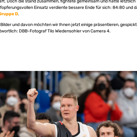
t. Doch die stand zusammen, fightete gemeinsam und hatte letztlich d
fopferungsvollen Einsatz verdiente bessere Ende für sich: 84:80 und d
Gruppe D
.
ilder und davon möchten wir Ihnen jetzt einige präsentieren, gespickt 
twortlich: DBB-Fotograf Tilo Wiedensohler von Camera 4.