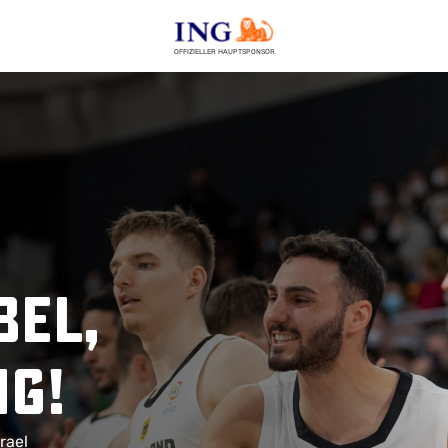
OFFIZIELLER HAUPTSPONSOR
bel,
ng!
rael