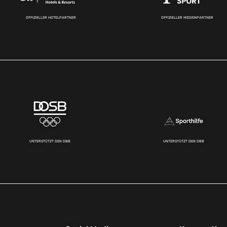
OFFIZIELLER HOTELPARTNER
OFFIZIELLER MEDIENPARTNER
UNTERSTÜTZT DEN DBB
UNTERSTÜTZT DEN DBB