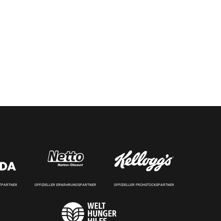
RTPARTNER
OFFIZIELLER ERNÄHRUNGSPARTNER
OFFIZIELLER FRÜHSTÜCKSPARTNER