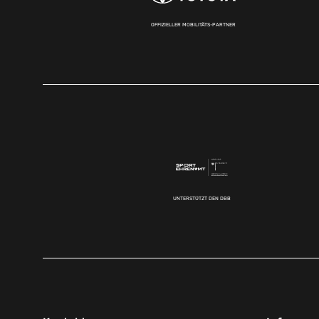
OFFIZIELLER MOBILITÄTS-PARTNER
UNTERSTÜTZT DEN DBB