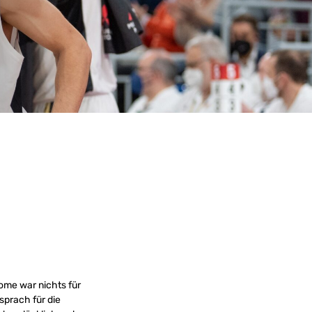
me war nichts für
sprach für die