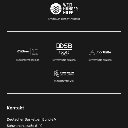
OFFIZIELLER CHARITY-PARTNER
UNTERSTÜTZT DEN DBB
UNTERSTÜTZT DEN DBB
UNTERSTÜTZT DEN DBB
UNTERSTÜTZEN WIR
Kontakt
Deutscher Basketball Bund e.V
Schwanenstraße 6-10