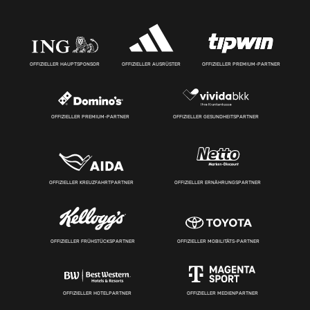
OFFIZIELLER HAUPTSPONSOR
OFFIZIELLER AUSRÜSTER
OFFIZIELLER PREMIUM-PARTNER
OFFIZIELLER PREMIUM-PARTNER
OFFIZIELLER GESUNDHEITSPARTNER
OFFIZIELLER KREUZFAHRTPARTNER
OFFIZIELLER ERNÄHRUNGSPARTNER
OFFIZIELLER FRÜHSTÜCKSPARTNER
OFFIZIELLER MOBILITÄTS-PARTNER
OFFIZIELLER HOTELPARTNER
OFFIZIELLER MEDIENPARTNER