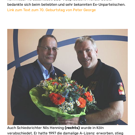
bedankte sich beim beliebten und sehr bekannten Ex-Unparteiischen.
Link zum Text zum 70. Geburtstag von Peter George
Auch Schiedsrichter Nils Henning
(rechts)
wurde in Köln
verabschiedet. Er hatte 1997 die damalige A-Lizenz erworben, stieg