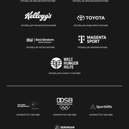
OFFIZIELLER KREUZFAHRTPARTNER
OFFIZIELLER ERNÄHRUNGSPARTNER
OFFIZIELLER FRÜHSTÜCKSPARTNER
OFFIZIELLER MOBILITÄTS-PARTNER
OFFIZIELLER HOTELPARTNER
OFFIZIELLER MEDIENPARTNER
OFFIZIELLER CHARITY-PARTNER
UNTERSTÜTZT DEN DBB
UNTERSTÜTZT DEN DBB
UNTERSTÜTZT DEN DBB