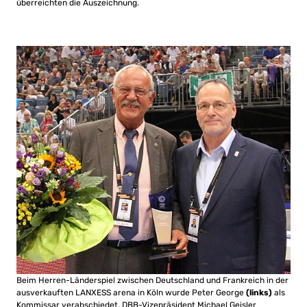
überreichten die Auszeichnung.
Beim Herren-Länderspiel zwischen Deutschland und Frankreich in der
ausverkauften LANXESS arena in Köln wurde Peter George
(links)
als
Kommissar verabschiedet. DBB-Vizepräsident Michael Geisler