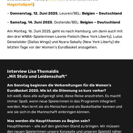
MagentaSport
)
–
Donnerstag, 12. Juni 2025
, Leuven/BEL:
Belgien – Deutschland
–
Samstag, 14. Juni 2025
, Oostende/BEL:
Belgien – Deutschland
Am Montag, 16. Juni 2025, geht es nach Hamburg, um dann auch mit
den drei WNBA-Spielerinnen Leonie Fiebich (New York Liberty), Luisa
Geiselsöder (Dallas Wings) und Nyara Sabally (New York Liberty) die
letzten Tage vor der Women’s EuroBasket anzugehen.
Interview Lisa Thomaidis
„Mit Stolz und Leidenschaft“
Am Sonntag beginnen die Vorbereitungen für die Women’s
EuroBasket 2025. Wie ist die Stimmung so kurz vorher?
Ich weiß, dass alle aufgeregt sind, diese Reise anzutreten. Es macht
immer Spaß, wenn neue Spielerinnen in das Programm integriert
werden. Man lernt sie als Menschen und als Basketballer kennen und
wie sie sich in die Mannschaft einbringen können.
Was werden die Hauptthemen zu Beginn sein?
Hauptthemen – alle auf den gleichen Stand zu bringen. Wir müssen
den neuen Spielerinnen unsere Konzepte und unseren Spielstil näher