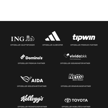
OFFIZIELLER HAUPTSPONSOR
OFFIZIELLER AUSRÜSTER
OFFIZIELLER PREMIUM-PARTNER
OFFIZIELLER PREMIUM-PARTNER
OFFIZIELLER GESUNDHEITSPARTNER
OFFIZIELLER KREUZFAHRTPARTNER
OFFIZIELLER ERNÄHRUNGSPARTNER
OFFIZIELLER FRÜHSTÜCKSPARTNER
OFFIZIELLER MOBILITÄTS-PARTNER