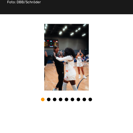
Foto: DBB/Schröder