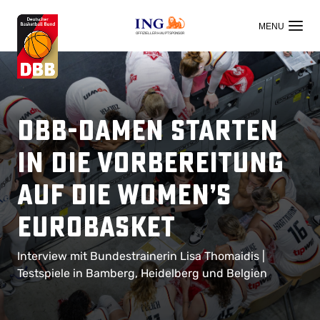
OFFIZIELLER HAUPTSPONSOR
DBB-Damen starten
in die Vorbereitung
auf die Women’s
EuroBasket
Interview mit Bundestrainerin Lisa Thomaidis |
Testspiele in Bamberg, Heidelberg und Belgien