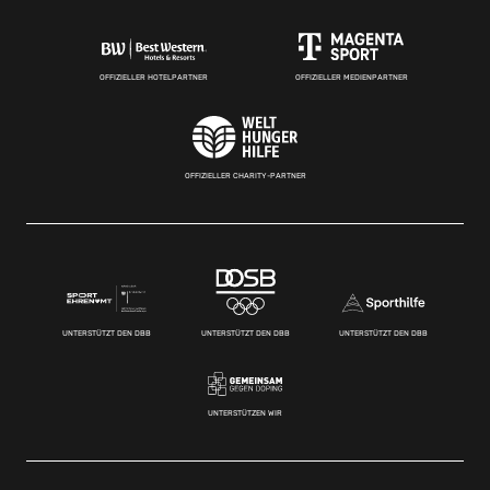
OFFIZIELLER HOTELPARTNER
OFFIZIELLER MEDIENPARTNER
OFFIZIELLER CHARITY-PARTNER
UNTERSTÜTZT DEN DBB
UNTERSTÜTZT DEN DBB
UNTERSTÜTZT DEN DBB
UNTERSTÜTZEN WIR