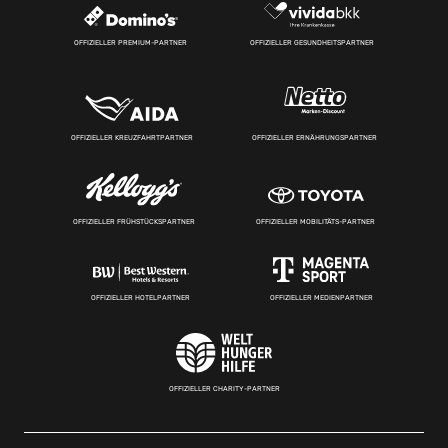
OFFIZIELLER PREMIUM-PARTNER
OFFIZIELLER GESUNDHEITSPARTNER
OFFIZIELLER KREUZFAHRTPARTNER
OFFIZIELLER ERNÄHRUNGSPARTNER
OFFIZIELLER FRÜHSTÜCKSPARTNER
OFFIZIELLER MOBILITÄTS-PARTNER
OFFIZIELLER HOTELPARTNER
OFFIZIELLER MEDIENPARTNER
OFFIZIELLER CHARITY-PARTNER