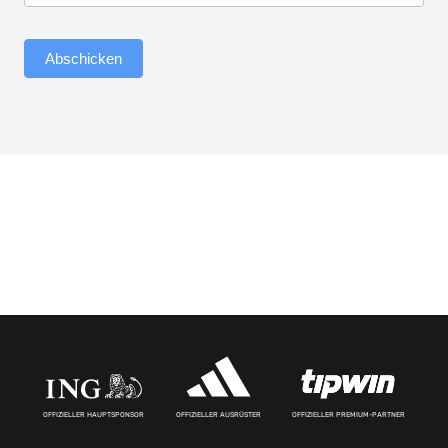
Abschicken
OFFIZIELLER HAUPTSPONSOR
OFFIZIELLER AUSRÜSTER
OFFIZIELLER PREMIUM-PARTNER