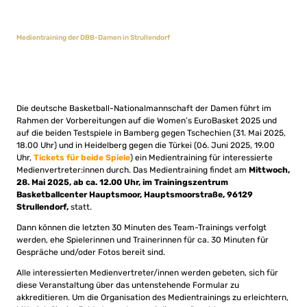
Medientraining der DBB-Damen in Strullendorf
Die deutsche Basketball-Nationalmannschaft der Damen führt im
Rahmen der Vorbereitungen auf die Women’s EuroBasket 2025 und
auf die beiden Testspiele in Bamberg gegen Tschechien (31. Mai 2025,
18.00 Uhr) und in Heidelberg gegen die Türkei (06. Juni 2025, 19.00
Uhr,
Tickets für beide Spiele
) ein Medientraining für interessierte
Medienvertreter:innen durch. Das Medientraining findet am
Mittwoch,
28. Mai 2025, ab ca. 12.00 Uhr, im Trainingszentrum
Basketballcenter Hauptsmoor, Hauptsmoorstraße, 96129
Strullendorf
,
statt.
Dann können die letzten 30 Minuten des Team-Trainings verfolgt
werden, ehe Spielerinnen und Trainerinnen für ca. 30 Minuten für
Gespräche und/oder Fotos bereit sind.
Alle interessierten Medienvertreter/innen werden gebeten, sich für
diese Veranstaltung über das untenstehende Formular zu
akkreditieren. Um die Organisation des Medientrainings zu erleichtern,